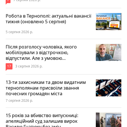
Робота в Тернополі: актуальні вакансії
тижня (оновлено 5 серпня)
5 серпня 2026 р.
Після розголосу чоловіка, якого
мобілізували з відстрочкою,
відпустили. Але з умовою…
17
3 серпня 2026 р.
13-ти захисникам та двом видатним
тернополянам присвоїли звання
почесних громадян міста
7 серпня 2026 р.
15 років за вбивство випускниці:
апеляційний суд залишив вирок
Василю Гнатюку без змін