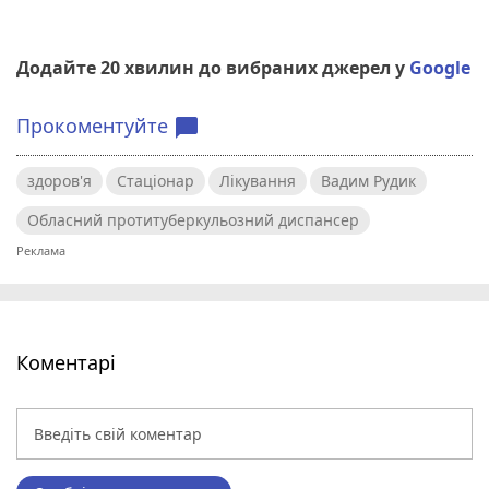
Додайте 20 хвилин до вибраних джерел у
Google
Прокоментуйте
chat_bubble
здоров'я
Стаціонар
Лікування
Вадим Рудик
Обласний протитуберкульозний диспансер
Коментарі