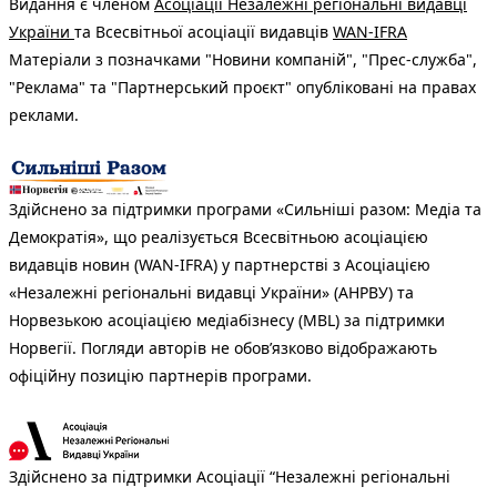
Видання є членом
Асоціації Незалежні регіональні видавці
України
та Всесвітньої асоціації видавців
WAN-IFRA
Матеріали з позначками "Новини компаній", "Прес-служба",
"Реклама" та "Партнерський проєкт" опубліковані на правах
реклами.
Здійснено за підтримки програми «Сильніші разом: Медіа та
Демократія», що реалізується Всесвітньою асоціацією
видавців новин (WAN-IFRA) у партнерстві з Асоціацією
«Незалежні регіональні видавці України» (АНРВУ) та
Норвезькою асоціацією медіабізнесу (MBL) за підтримки
Норвегії. Погляди авторів не обов’язково відображають
офіційну позицію партнерів програми.
Здійснено за підтримки Асоціації “Незалежні регіональні