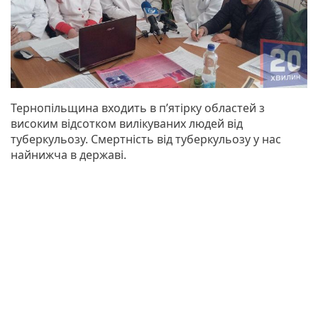
Тернопільщина входить в п’ятірку областей з
високим відсотком вилікуваних людей від
туберкульозу. Смертність від туберкульозу у нас
найнижча в державі.