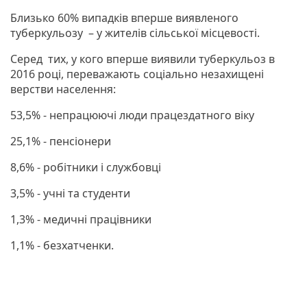
Близько 60% випадків вперше виявленого
туберкульозу – у жителів сільської місцевості.
Серед тих, у кого вперше виявили туберкульоз в
2016 році, переважають соціально незахищені
верстви населення:
53,5% - непрацюючі люди працездатного віку
25,1% - пенсіонери
8,6% - робітники і службовці
3,5% - учні та студенти
1,3% - медичні працівники
1,1% - безхатченки.