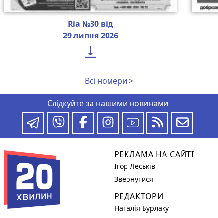
Ria №30 від
29 липня 2026

Всі номери >
Слідкуйте за нашими новинами
РЕКЛАМА НА САЙТІ
Ігор Леськів
Звернутися
РЕДАКТОРИ
Наталія Бурлаку