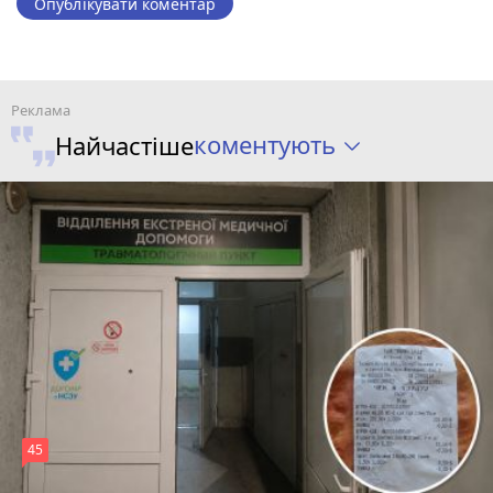
Опублікувати коментар
коментують
Найчастіше
45