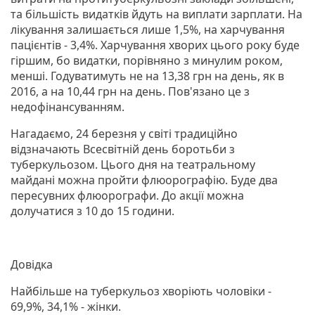
та більшість видатків йдуть на виплати зарплати. На
лікування залишається лише 1,5%, на харчування
пацієнтів - 3,4%. Харчування хворих цього року буде
гіршим, бо видатки, порівняно з минулим роком,
менші. Годуватимуть не на 13,38 грн на день, як в
2016, а на 10,44 грн на день. Пов'язано це з
недофінансуванням.
Нагадаємо, 24 березня у світі традиційно
відзначають Всесвітній день боротьби з
туберкульозом. Цього дня на театральному
майдані можна пройти флюорографію. Буде два
пересувних флюорографи. До акції можна
долучатися з 10 до 15 години.
Довідка
Найбільше на туберкульоз хворіють чоловіки -
69,9%, 34,1% - жінки.