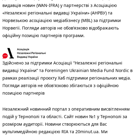
видавців новин (WAN-IFRA) у партнерстві з Асоціацією
«Незалежні регіональні видавці України» (АНРВУ) та
Норвезькою асоціацією медіабізнесу (MBL) за підтримки
Норвегії. Погляди авторів не обов’язково відображають
офіційну позицію партнерів програми.
Здійснено за підтримки Асоціації “Незалежні регіональні
видавці України” та Foreningen Ukrainian Media Fund Nordic в
рамках реалізації проєкту Хаб підтримки регіональних медіа.
Погляди авторів не обов'язково збігаються з офіційною
позицією партнерів
Незалежний новинний портал з оперативним висвітленням
подій у Тернополі та області. Сайт новин №1 у Тернополі за
розміром аудиторії. Новини створюються для Вас
мультимедійною редакцією RIA та 20minut.ua. Ми