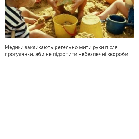
Медики закликають ретельно мити руки після
прогулянки, аби не підхопити небезпечні хвороби