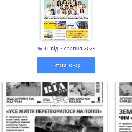
№ 31 від 5 серпня 2026
Читати номер