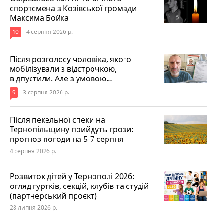
спортсмена з Козівської громади
Максима Бойка
10
4 серпня 2026 р.
Після розголосу чоловіка, якого
мобілізували з відстрочкою,
відпустили. Але з умовою…
9
3 серпня 2026 р.
Після пекельної спеки на
Тернопільщину прийдуть грози:
прогноз погоди на 5-7 серпня
4 серпня 2026 р.
Розвиток дітей у Тернополі 2026:
огляд гуртків, секцій, клубів та студій
(партнерський проєкт)
28 липня 2026 р.