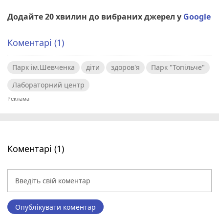
Додайте 20 хвилин до вибраних джерел у
Google
Коментарі (1)
Парк ім.Шевченка
діти
здоров'я
Парк "Топільче"
Лабораторний центр
Коментарі (1)
Опублікувати коментар