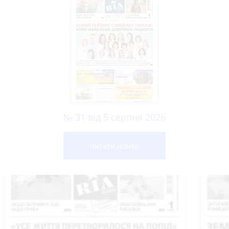
№ 31 від 5 серпня 2026
Читати номер