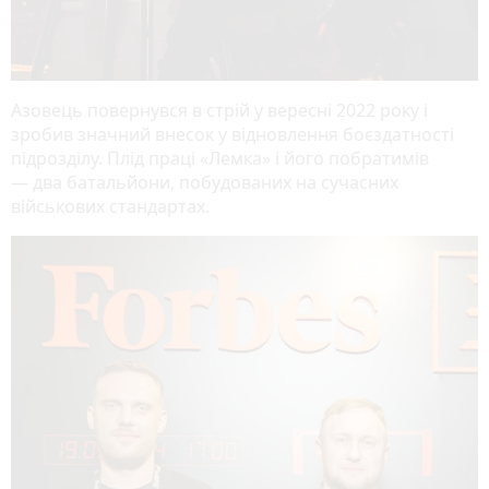
Азовець повернувся в стрій у вересні 2022 року і
зробив значний внесок у відновлення боєздатності
підрозділу. Плід праці «Лемка» і його побратимів
— два батальйони, побудованих на сучасних
військових стандартах.