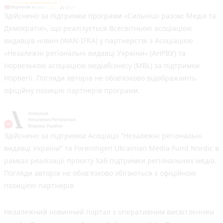
Здійснено за підтримки програми «Сильніші разом: Медіа та
Демократія», що реалізується Всесвітньою асоціацією
видавців новин (WAN-IFRA) у партнерстві з Асоціацією
«Незалежні регіональні видавці України» (АНРВУ) та
Норвезькою асоціацією медіабізнесу (MBL) за підтримки
Норвегії. Погляди авторів не обов’язково відображають
офіційну позицію партнерів програми.
Здійснено за підтримки Асоціації “Незалежні регіональні
видавці України” та Foreningen Ukrainian Media Fund Nordic в
рамках реалізації проєкту Хаб підтримки регіональних медіа.
Погляди авторів не обов'язково збігаються з офіційною
позицією партнерів
Незалежний новинний портал з оперативним висвітленням