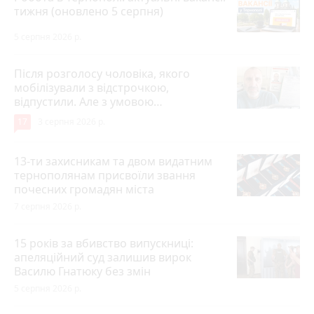
тижня (оновлено 5 серпня)
5 серпня 2026 р.
Після розголосу чоловіка, якого
мобілізували з відстрочкою,
відпустили. Але з умовою…
17
3 серпня 2026 р.
13-ти захисникам та двом видатним
тернополянам присвоїли звання
почесних громадян міста
7 серпня 2026 р.
15 років за вбивство випускниці:
апеляційний суд залишив вирок
Василю Гнатюку без змін
5 серпня 2026 р.