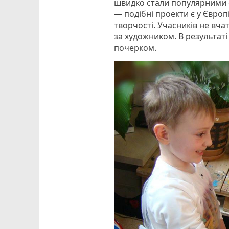
швидко стали популярними с
— подібні проекти є у Європ
творчості. Учасників не вча
за художником. В результаті
почерком.