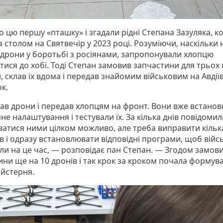
 цю першу «пташку» і згадали рідні Степана Зазуляка, к
а столом на Святвечір у 2023 році. Розуміючи, наскільки 
 дрони у боротьбі з росіянами, запропонували хлопцю
тися до хобі. Тоді Степан замовив запчастини для трьох
, склав їх вдома і передав знайомим військовим на Авдії
к.
рав дрони і передав хлопцям на фронт. Вони вже встано
е налаштування і тестували їх. За кілька днів повідоми
ватися ними цілком можливо, але треба виправити кільк
в і одразу встановлювати відповідні програми, щоб війсь
ли на це час, — розповідає пан Степан. — Згодом замов
ини ще на 10 дронів і так крок за кроком почала формув
йстерня.