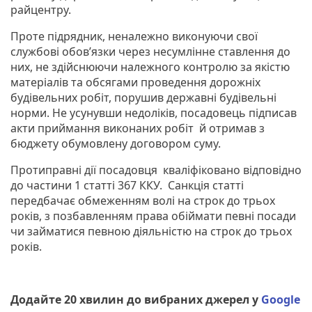
райцентру.
Проте підрядник, неналежно виконуючи свої
службові обов’язки через несумлінне ставлення до
них, не здійснюючи належного контролю за якістю
матеріалів та обсягами проведення дорожніх
будівельних робіт, порушив державні будівельні
норми. Не усунувши недоліків, посадовець підписав
акти приймання виконаних робіт й отримав з
бюджету обумовлену договором суму.
Протиправні дії посадовця кваліфіковано відповідно
до частини 1 статті 367 ККУ. Санкція статті
передбачає обмеженням волі на строк до трьох
років, з позбавленням права обіймати певні посади
чи займатися певною діяльністю на строк до трьох
років.
Додайте 20 хвилин до вибраних джерел у
Google