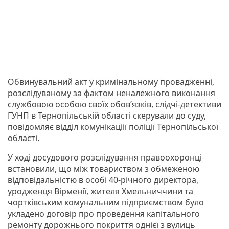
Обвинувальний акт у кримінальному провадженні,
розслідуваному за фактом неналежного виконання
службовою особою своїх обов’язків, слідчі-детективи
ГУНП в Тернопільській області скерували до суду,
повідомляє відділ комунікаціії поліції Тернопільської
області.
У ході досудового розслідування правоохоронці
встановили, що між товариством з обмеженою
відповідальністю в особі 40-річного директора,
уродженця Вірменії, жителя Хмельниччини та
чортківським комунальним підприємством було
укладено договір про проведення капітального
ремонту дорожнього покриття однієї з вулиць