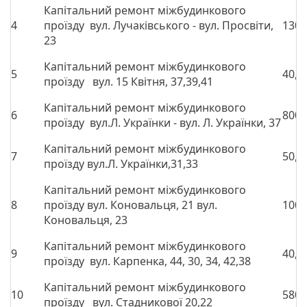
Капітальний ремонт міжбудинкового
4
проїзду вул. Лучаківського - вул. Просвіти,
1300
23
Капітальний ремонт міжбудинкового
5
40,0
проїзду вул. 15 Квітня, 37,39,41
Капітальний ремонт міжбудинкового
6
800,
проїзду вул.Л. Українки - вул. Л. Українки, 37
Капітальний ремонт міжбудинкового
7
50,0
проїзду вул.Л. Українки,31,33
Капітальний ремонт міжбудинкового
8
проїзду вул. Коновальця, 21 вул.
1000
Коновальця, 23
Капітальний ремонт міжбудинкового
9
40,0
проїзду вул. Карпенка, 44, 30, 34, 42,38
Капітальний ремонт міжбудинкового
10
580,
проїзду вул. Стадникової 20,22