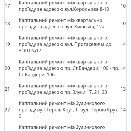
Капітальний ремонт міжквартального
17
1000
проїзду за адресою вул.Корольова,8-10
Капітальний ремонт міжквартально
18
1000
проїзду за адресою вул. Київська, 12а
Капітальний ремонт міжквартального
19
проїзду за адресою вул. Протасевича до
1400
ЗОШ №17
Капітальний ремонт міжквартального
20
проїзду за адресою пр. Ст.Бандери, 100 - пр.
1400
Ст.Бандери, 106
Капітальний ремонт міжквартального
21
1300
проїзду за адресою пр. Злуки 17, 21, 23
Капітальний ремонт міжбудинкового
22
проїзду вул. Героїв Крут, 1- вул. Героїв Крут,
1400
9
Капітальний ремонт міжбудинкового