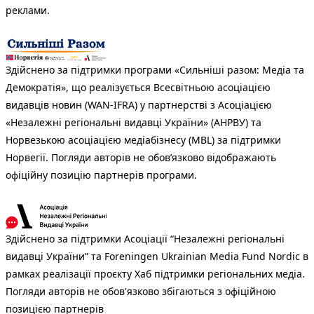
реклами.
Здійснено за підтримки програми «Сильніші разом: Медіа та
Демократія», що реалізується Всесвітньою асоціацією
видавців новин (WAN-IFRA) у партнерстві з Асоціацією
«Незалежні регіональні видавці України» (АНРВУ) та
Норвезькою асоціацією медіабізнесу (MBL) за підтримки
Норвегії. Погляди авторів не обов’язково відображають
офіційну позицію партнерів програми.
Здійснено за підтримки Асоціації “Незалежні регіональні
видавці України” та Foreningen Ukrainian Media Fund Nordic в
рамках реалізації проєкту Хаб підтримки регіональних медіа.
Погляди авторів не обов'язково збігаються з офіційною
позицією партнерів