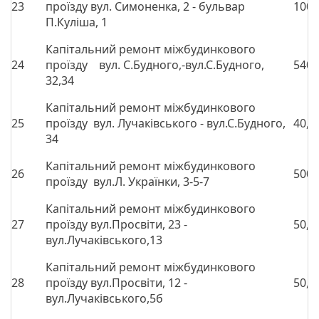
23
проїзду вул. Симоненка, 2 - бульвар
1000
П.Куліша, 1
Капітальний ремонт міжбудинкового
24
проїзду вул. С.Будного,-вул.С.Будного,
540,
32,34
Капітальний ремонт міжбудинкового
25
проїзду вул. Лучаківського - вул.С.Будного,
40,0
34
Капітальний ремонт міжбудинкового
26
500,
проїзду вул.Л. Українки, 3-5-7
Капітальний ремонт міжбудинкового
27
проїзду вул.Просвіти, 23 -
50,0
вул.Лучаківського,13
Капітальний ремонт міжбудинкового
28
проїзду вул.Просвіти, 12 -
50,0
вул.Лучаківського,5б