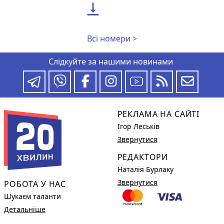

Всі номери >
Слідкуйте за нашими новинами
РЕКЛАМА НА САЙТІ
Ігор Леськів
Звернутися
РЕДАКТОРИ
Наталія Бурлаку
Звернутися
РОБОТА У НАС
Шукаєм таланти
Детальніше