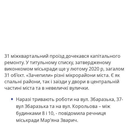
31 міжквартальний проїзд дочекався капітального
ремонту. У титульному списку, затвердженому
виконкомом міськради ще у лютому 2020 р, загалом
31 об’єкт. «Зачепили» різні мікрорайони міста. Є як
спальні райони, так і заїзди у двори в центральній
частині міста та в невеличкі вулички.
Наразі тривають роботи на вул. Збаразька, 37-
вул Збаразька та на вул. Корольова – між
будинками 8 і 10, - повідомила речниця
міськради Мар’яна Зварич.