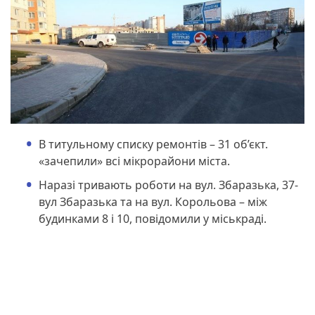
В титульному списку ремонтів – 31 об’єкт.
«зачепили» всі мікрорайони міста.
Наразі тривають роботи на вул. Збаразька, 37-
вул Збаразька та на вул. Корольова – між
будинками 8 і 10, повідомили у міськраді.