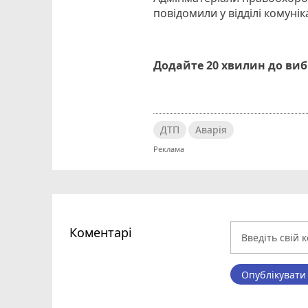
повідомили у відділі комуніка
Додайте 20 хвилин до ви
ДТП
Аварія
Коментарі
Опублікувати