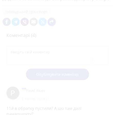
громадський транспорт
Коментарі (4)
Опублікувати коментар
Pavel Akiev
8 квітня 2024 р.
11й в обратку пустили? А шо там далі
памаршруту?