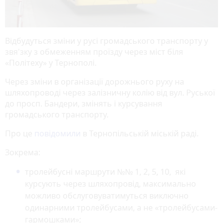
Відбудуться зміни у русі громадського транспорту у
звя'зку з обмеженням проїзду через міст біля
«Політеху» у Тернополі.
Через зміни в організації дорожнього руху на
шляхопроводі через залізничну колію від вул. Руської
до просп. Бандери, змінять і курсування
громадського транспорту.
Про це
повідомили
в Тернопільській міській раді.
Зокрема:
тролейбусні маршрути №№ 1, 2, 5, 10, які
курсують через шляхопровід, максимально
можливо обслуговуватимуться виключно
одинарними тролейбусами, а не «тролейбусами-
гармошками»;