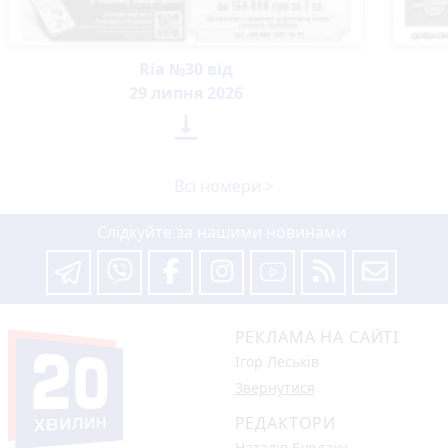
Ria №30 від
29 липня 2026

Всі номери >
Слідкуйте за нашими новинами
РЕКЛАМА НА САЙТІ
Ігор Леськів
Звернутися
РЕДАКТОРИ
Наталія Бурлаку