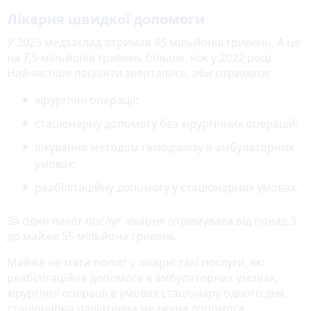
Лікарня швидкої допомоги
У 2023 медзаклад отримав 85 мільйонів гривень. А це
на 7,5 мільйонів гривень більше, ніж у 2022 році.
Найчастіше пацієнти зверталися, аби отримати:
хірургічні операції;
стаціонарну допомогу без хірургічних операцій;
лікування методом гемодіалізу в амбулаторних
умовах;
реабілітаційну допомогу у стаціонарних умовах.
За один пакет послуг лікарня отримувала від понад 3
до майже 55 мільйона гривень.
Майже не мати попит у лікарні такі послуги, як:
реабілітаційна допомога в амбулаторних умовах,
хірургічні операції в умовах стаціонару одного дня,
стаціонарна паліативна медична допомога.