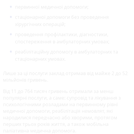
первинної медичної допомоги;
стаціонарної допомоги без проведення
хірургічних операцій;
проведення профілактики, діагностики,
спостереження в амбулаторних умовах;
реабілітаційну допомогу в амбулаторних та
стаціонарних умовах.
Лише за ці послуги заклад отримав від майже 2 до 52
мільйонів гривень.
Від 11 до 764 тисяч гривень отримали за менш
популярні послуги, а саме: супровід та лікування з
психологічними розладами на первинному рівні
медичної допомоги, реабілітація немовлят, які
народилися передчасно або хворими, протягом
перших трьох років життя, а також мобільна
паліативна медична допомога.