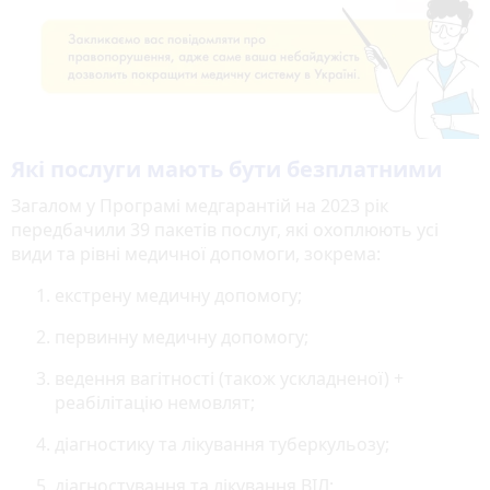
Які послуги мають бути безплатними
Загалом у Програмі медгарантій на 2023 рік
передбачили 39 пакетів послуг, які охоплюють усі
види та рівні медичної допомоги, зокрема:
екстрену медичну допомогу;
первинну медичну допомогу;
ведення вагітності (також ускладненої) +
реабілітацію немовлят;
діагностику та лікування туберкульозу;
діагностування та лікування ВІЛ;