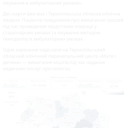
лікування в амбулаторних умовах».
Дві скарги вже має і Тернопільська обласна клінічна
лікарня. Пацієнти повідомили про вимагання грошей
під час проведення хірургічних операції у
стаціонарних умовах та лікування методом
гемодіалізу в амбулаторних умовах.
Одне нарікання надіслали на Тернопільський
обласний клінічний перинатальний центр «Мати і
дитина» — вимагання коштів під час надання
медичних послуг при пологах.