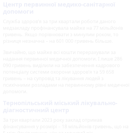
Центр первинної медико-санітарної
допомоги
Служба здоров’я за три квартали роботи даного
медзакладу профінансувала майже на 77 мільйонів
гривень. Якщо порівнювати з минулим роком, то
різниця незначна – на 601 000 гривень більше.
Звичайно, що майже всі кошти перерахували за
надання первинної медичної допомоги. І лише 286
090 гривень виділили на забезпечення кадрового
потенціалу системи охорони здоров’я та 59 658
гривень – на супровід та лікування людей з
психічними розладами на первинному рівні медичної
допомоги.
Тернопільський міський лікувально-
діагностичний центр
За три квартали 2023 року заклад отримав
фінансування у розмірі – 18 мільйонів гривень, що на