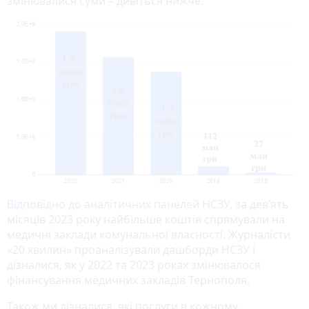
змінювалися суми – дивіться нижче.
Відповідно до аналітичних панелей НСЗУ
, за дев’ять
місяців 2023 року найбільше коштів спрямували на
медичні заклади комунальної власності. Журналісти
«20 хвилин» проаналізували дашборди НСЗУ і
дізналися, як у 2022 та 2023 роках змінювалося
фінансування медичних закладів Тернополя.
Також ми дізналися, які послуги в кожному