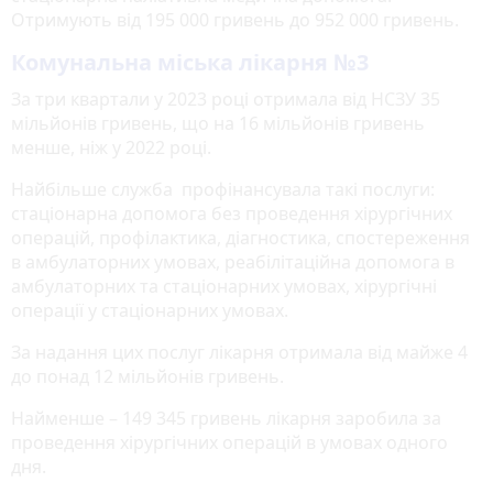
Отримують від 195 000 гривень до 952 000 гривень.
Комунальна міська лікарня №3
За три квартали у 2023 році отримала від НСЗУ 35
мільйонів гривень, що на 16 мільйонів гривень
менше, ніж у 2022 році.
Найбільше служба профінансувала такі послуги:
стаціонарна допомога без проведення хірургічних
операцій, профілактика, діагностика, спостереження
в амбулаторних умовах, реабілітаційна допомога в
амбулаторних та стаціонарних умовах, хірургічні
операції у стаціонарних умовах.
За надання цих послуг лікарня отримала від майже 4
до понад 12 мільйонів гривень.
Найменше – 149 345 гривень лікарня заробила за
проведення хірургічних операцій в умовах одного
дня.