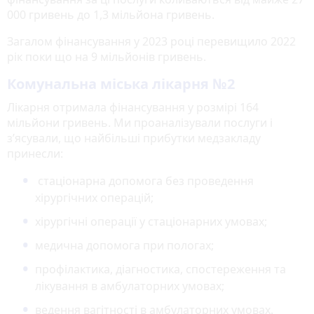
000 гривень до 1,3 мільйона гривень.
Загалом фінансування у 2023 році перевищило 2022
рік поки що на 9 мільйонів гривень.
Комунальна міська лікарня №2
Лікарня отримала фінансування у розмірі 164
мільйони гривень. Ми проаналізували послуги і
з’ясували, що найбільші прибутки медзакладу
принесли:
стаціонарна допомога без проведення
хірургічних операцій;
хірургічні операції у стаціонарних умовах;
медична допомога при пологах;
профілактика, діагностика, спостереження та
лікування в амбулаторних умовах;
ведення вагітності в амбулаторних умовах.