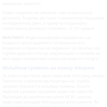
виявлення онкології.
Радять медикам не забувати і про психологічну
допомогу. Зокрема, діє пакет психологічної підтримки
на первинному рівні, а тариф на стаціонарну
психіатричну допомогу становить 13 151 гривня.
ВАЖЛИВО!
Медична реформа передбачає, що
бюджетні гроші виділяють не лікарням за їх
існування, а пацієнтам на лікування. Це означає, що
служба здоров’я сплачує медзакладам та лікарям за
вже надані конкретним пацієнтам медичні послуги.
Мільйони гривень на кожну лікарню
За роботу протягом трьох кварталів 2023 року, лікарні
Тернополя отримали від Національної служби
здоров’я України 1,4 мільярда гривень. Кошти
виділили у рамках програми медичних гарантій.
Відповідно до аналітичних даних НСЗУ, щороку
медичним закладам збільшували фінансування. Як