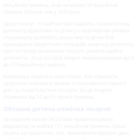
мільйонів гривень, а це на майже 50 мільйонів
гривень більше, ніж у 2022 році.
Щодо послуг, то найчастіше надають: психіатричну
допомогу дорослим та дітям у стаціонарних умовах,
стаціонарну допомогу дорослим та дітям без
проведення хірургічних операцій, медичну допомогу
при гострому мозковому інсульті, реабілітаційна
допомога. За ці послуги лікарні перераховували від 6
до 113 мільйонів гривень.
Найменше пацієнти зверталися, аби отримати
хірургічні операції в умовах стаціонарного одного
дня та стоматологічні послуги. За це лікарня
отримала від 14 до 51 тисячі гривень.
Обласна дитяча клінічна лікарня
За надання послуг НСЗУ вже профінансувала
медзаклад на майже 111 мільйонів гривень. Гроші
ходять за пацієнтом, тож, враховуючи відкриті дані,