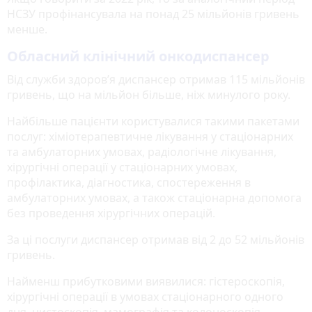
НСЗУ профінансувала на понад 25 мільйонів гривень
менше.
Обласний клінічний онкодиспансер
Від служби здоров’я диспансер отримав 115 мільйонів
гривень, що на мільйон більше, ніж минулого року.
Найбільше пацієнти користувалися такими пакетами
послуг: хіміотерапевтичне лікування у стаціонарних
та амбулаторних умовах, радіологічне лікування,
хірургічні операції у стаціонарних умовах,
профілактика, діагностика, спостереження в
амбулаторних умовах, а також стаціонарна допомога
без проведення хірургічних операцій.
За ці послуги диспансер отримав від 2 до 52 мільйонів
гривень.
Найменш прибутковими виявилися: гістероскопія,
хірургічні операції в умовах стаціонарного одного