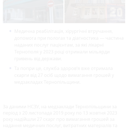
Медична реабілітація, хірургічні втручання,
допомога при пологах та діагностика — частина
наданих послуг пацієнтам, за які лікарні
Тернополя у 2023 році отримали мільярди
гривень від держави.
Та попри це, служба здоров’я вже отримала
скарги від 27 осіб щодо вимагання грошей у
медзакладах Тернопільщини.
За даними НСЗУ, на медзаклади Тернопільщини за
період з 20 листопада 2019 року по 13 жовтня 2023
року надійшли 27 скарг про вимагання грошей за
надання медичних послуг, витратних матеріалів та