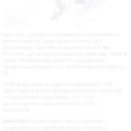
Крім того, журналісти «20 хвилин» ознайомилися з
картою нарікань щодо вимагання коштів у
медзакладах. Проаналізувавши всі області, ми
помітили, що на Тернопільщині їх найменше. Також в
трійку по найменшій кількості скарг входять
Закарпатська область – 31 та Миколаївська область –
34.
Найбільшу кількість скарг на медзаклади — 305
зафіксували у Дніпропетровській області, також 302
— надійшли на лікарні Києва, 211 — вже
зареєстрували в Одеській області, а 196 – у
Харківській.
ВАЖЛИВО!
Кожен пацієнт має обов’язково
ознайомитися з переліком послуг, які можна