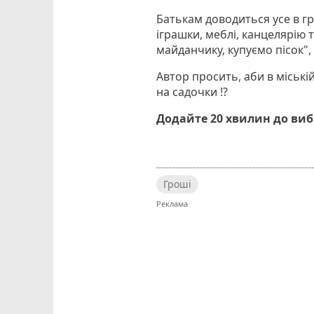
Батькам доводиться усе в гр
іграшки, меблі, канцелярію 
майданчику, купуємо пісок",
Автор просить, аби в міські
на садочки !?
Додайте 20 хвилин до ви
Гроші