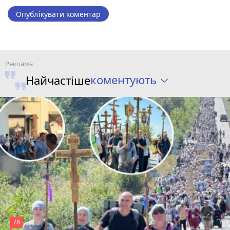
Опублікувати коментар
коментують
Найчастіше
78