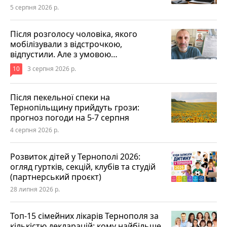
5 серпня 2026 р.
Після розголосу чоловіка, якого
мобілізували з відстрочкою,
відпустили. Але з умовою…
10
3 серпня 2026 р.
Після пекельної спеки на
Тернопільщину прийдуть грози:
прогноз погоди на 5-7 серпня
4 серпня 2026 р.
Розвиток дітей у Тернополі 2026:
огляд гуртків, секцій, клубів та студій
(партнерський проєкт)
28 липня 2026 р.
Топ-15 сімейних лікарів Тернополя за
кількістю декларацій: кому найбільше