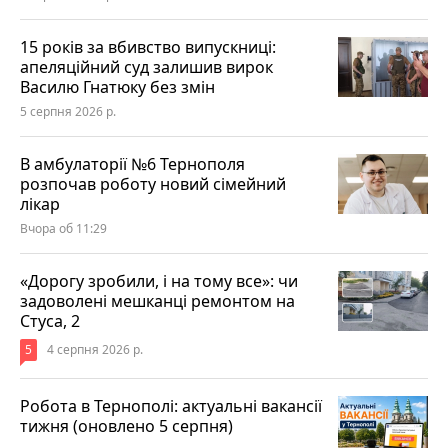
15 років за вбивство випускниці:
апеляційний суд залишив вирок
Василю Гнатюку без змін
5 серпня 2026 р.
В амбулаторії №6 Тернополя
розпочав роботу новий сімейний
лікар
Вчора об 11:29
«Дорогу зробили, і на тому все»: чи
задоволені мешканці ремонтом на
Стуса, 2
5
4 серпня 2026 р.
Робота в Тернополі: актуальні вакансії
тижня (оновлено 5 серпня)