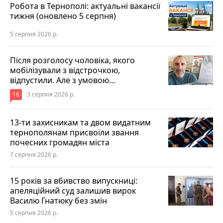
Робота в Тернополі: актуальні вакансії
тижня (оновлено 5 серпня)
5 серпня 2026 р.
Після розголосу чоловіка, якого
мобілізували з відстрочкою,
відпустили. Але з умовою…
16
3 серпня 2026 р.
13-ти захисникам та двом видатним
тернополянам присвоїли звання
почесних громадян міста
7 серпня 2026 р.
15 років за вбивство випускниці:
апеляційний суд залишив вирок
Василю Гнатюку без змін
5 серпня 2026 р.