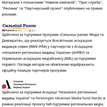
Матеріали з позначками "Новини компаній", "Прес-служба",
"Реклама" та "Партнерський проєкт" опубліковані на правах
реклами.
Здійснено за підтримки програми «Сильніші разом: Медіа та
Демократія», що реалізується Всесвітньою асоціацією
видавців новин (WAN-IFRA) у партнерстві з Асоціацією
«Незалежні регіональні видавці України» (АНРВУ) та
Норвезькою асоціацією медіабізнесу (MBL) за підтримки
Норвегії. Погляди авторів не обов’язково відображають
офіційну позицію партнерів програми.
Здійснено за підтримки Асоціації “Незалежні регіональні
видавці України” та Foreningen Ukrainian Media Fund Nordic в
рамках реалізації проєкту Хаб підтримки регіональних медіа.