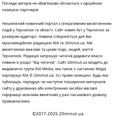
Погляди авторів не обов'язково збігаються з офіційною
позицією партнерів
Незалежний новинний портал з оперативним висвітленням
подій у Тернополі та області. Сайт новин №1 у Тернополі за
розміром аудиторії. Новини створюються для Вас
мультимедійною редакцією RIA та 20minut.ua. Ми
висвітлюємо важливі та цікаві події, людей, життя
Тернополя. Редакція запрошує читачів додавати власні
новини в розділ "Від читачів". Сайт 20minut.ua входить до
видавничої групи RIA Media, яка також є частиною Медіа
корпорації RIA © 20minut.ua. Усі права захищені. Будь-яка
публiкацiя, передрук чи наступне поширення матеріалів
сайту у друкованих або електронних засобах масової
інформації можлива винятково у разі письмового дозволу
правовласника.
©2017-2025 20minut.ua