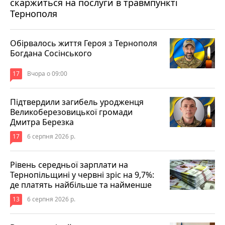
скаржиться на послуги в травмпункті
Тернополя
Обірвалось життя Героя з Тернополя
Богдана Сосінського
17
Вчора о 09:00
Підтвердили загибель уродженця
Великоберезовицької громади
Дмитра Березка
17
6 серпня 2026 р.
Рівень середньої зарплати на
Тернопільщині у червні зріс на 9,7%:
де платять найбільше та найменше
13
6 серпня 2026 р.