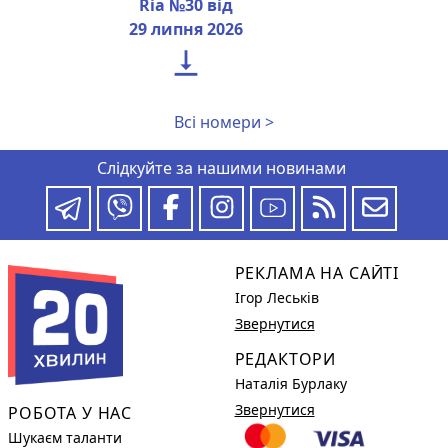
Ria №30 від
29 липня 2026

Всі номери >
Слідкуйте за нашими новинами
РЕКЛАМА НА САЙТІ
Ігор Леськів
Звернутися
РЕДАКТОРИ
Наталія Бурлаку
Звернутися
РОБОТА У НАС
Шукаєм таланти