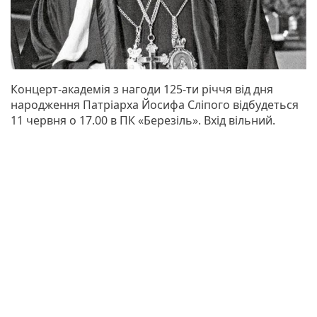
Концерт-академія з нагоди 125-ти річчя від дня
народження Патріарха Йосифа Сліпого відбудеться
11 червня о 17.00 в ПК «Березіль». Вхід вільний.