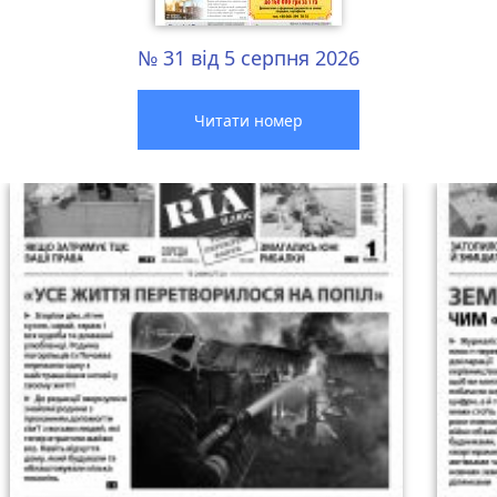
№ 31 від 5 серпня 2026
Читати номер