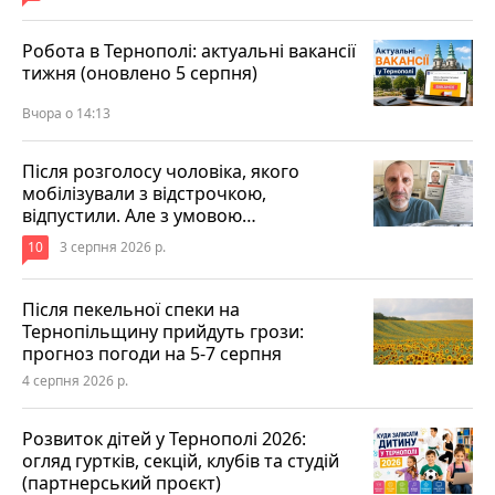
Робота в Тернополі: актуальні вакансії
тижня (оновлено 5 серпня)
Вчора о 14:13
Після розголосу чоловіка, якого
мобілізували з відстрочкою,
відпустили. Але з умовою…
10
3 серпня 2026 р.
Після пекельної спеки на
Тернопільщину прийдуть грози:
прогноз погоди на 5-7 серпня
4 серпня 2026 р.
Розвиток дітей у Тернополі 2026:
огляд гуртків, секцій, клубів та студій
(партнерський проєкт)