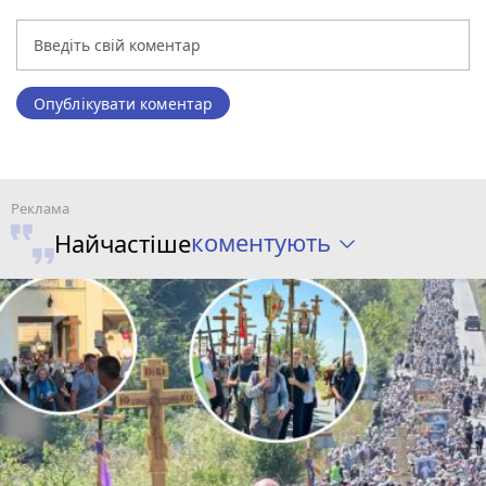
Опублікувати коментар
коментують
Найчастіше