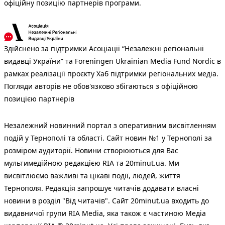
офіційну позицію партнерів програми.
Здійснено за підтримки Асоціації “Незалежні регіональні
видавці України” та Foreningen Ukrainian Media Fund Nordic в
рамках реалізації проєкту Хаб підтримки регіональних медіа.
Погляди авторів не обов'язково збігаються з офіційною
позицією партнерів
Незалежний новинний портал з оперативним висвітленням
подій у Тернополі та області. Сайт новин №1 у Тернополі за
розміром аудиторії. Новини створюються для Вас
мультимедійною редакцією RIA та 20minut.ua. Ми
висвітлюємо важливі та цікаві події, людей, життя
Тернополя. Редакція запрошує читачів додавати власні
новини в розділ "Від читачів". Сайт 20minut.ua входить до
видавничої групи RIA Media, яка також є частиною Медіа