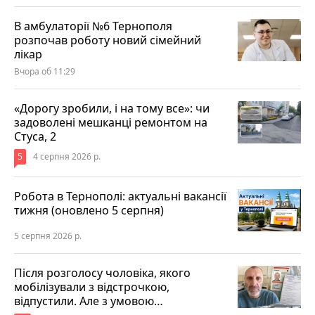
В амбулаторії №6 Тернополя
розпочав роботу новий сімейний
лікар
Вчора об 11:29
«Дорогу зробили, і на тому все»: чи
задоволені мешканці ремонтом на
Стуса, 2
5
4 серпня 2026 р.
Робота в Тернополі: актуальні вакансії
тижня (оновлено 5 серпня)
5 серпня 2026 р.
Після розголосу чоловіка, якого
мобілізували з відстрочкою,
відпустили. Але з умовою…