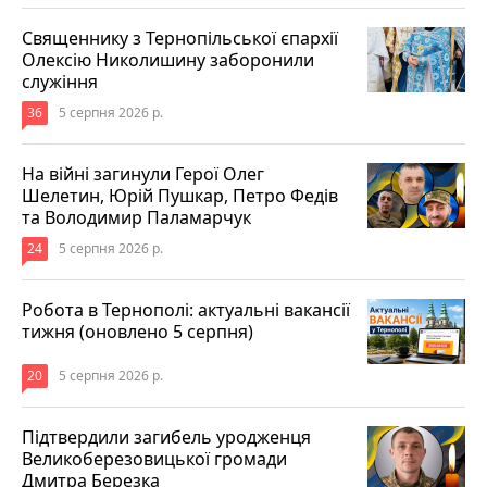
Священнику з Тернопільської єпархії
Олексію Николишину заборонили
служіння
36
5 серпня 2026 р.
На війні загинули Герої Олег
Шелетин, Юрій Пушкар, Петро Федів
та Володимир Паламарчук
24
5 серпня 2026 р.
Робота в Тернополі: актуальні вакансії
тижня (оновлено 5 серпня)
20
5 серпня 2026 р.
Підтвердили загибель уродженця
Великоберезовицької громади
Дмитра Березка