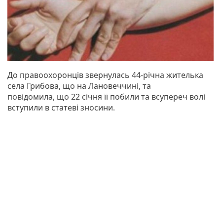
До правоохоронців звернулась 44-річна жителька
села Грибова, що на Лановеччині, та
повідомила, що 22 січня її побили та всупереч волі
вступили в статеві зносини.