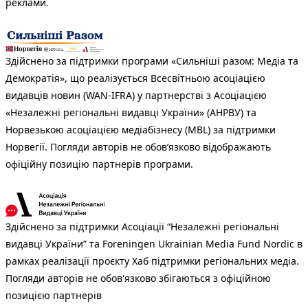
реклами.
Здійснено за підтримки програми «Сильніші разом: Медіа та
Демократія», що реалізується Всесвітньою асоціацією
видавців новин (WAN-IFRA) у партнерстві з Асоціацією
«Незалежні регіональні видавці України» (АНРВУ) та
Норвезькою асоціацією медіабізнесу (MBL) за підтримки
Норвегії. Погляди авторів не обов’язково відображають
офіційну позицію партнерів програми.
Здійснено за підтримки Асоціації “Незалежні регіональні
видавці України” та Foreningen Ukrainian Media Fund Nordic в
рамках реалізації проєкту Хаб підтримки регіональних медіа.
Погляди авторів не обов'язково збігаються з офіційною
позицією партнерів