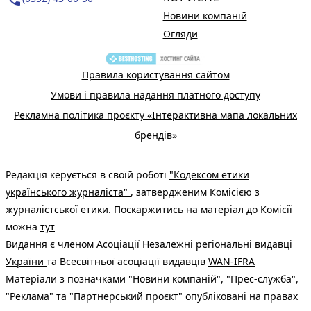
Новини компаній
Огляди
Правила користування сайтом
Умови і правила надання платного доступу
Рекламна політика проєкту «Інтерактивна мапа локальних
брендів»
Редакція керується в своїй роботі
"Кодексом етики
українського журналіста"
, затвердженим Комісією з
журналістської етики. Поскаржитись на матеріал до Комісії
можна
тут
Видання є членом
Асоціації Незалежні регіональні видавці
України
та Всесвітньої асоціації видавців
WAN-IFRA
Матеріали з позначками "Новини компаній", "Прес-служба",
"Реклама" та "Партнерський проєкт" опубліковані на правах