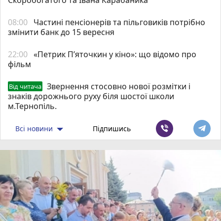
08:00
Частині пенсіонерів та пільговиків потрібно
змінити банк до 15 вересня
22:00
«Петрик П’яточкин у кіно»: що відомо про
фільм
Звернення стосовно нової розмітки і
Від читача
знаків дорожнього руху біля шостої школи
м.Тернопіль.
Всі новини
Підпишись