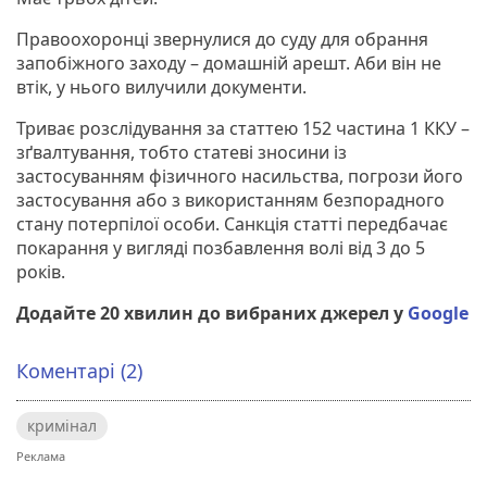
Правоохоронці звернулися до суду для обрання
запобіжного заходу – домашній арешт. Аби він не
втік, у нього вилучили документи.
Триває розслідування за статтею 152 частина 1 ККУ –
зґвалтування, тобто статеві зносини із
застосуванням фізичного насильства, погрози його
застосування або з використанням безпорадного
стану потерпілої особи. Санкція статті передбачає
покарання у вигляді позбавлення волі від 3 до 5
років.
Додайте 20 хвилин до вибраних джерел у
Google
Коментарі (2)
кримінал