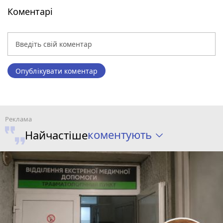
Коментарі
Опублікувати коментар
коментують
Найчастіше