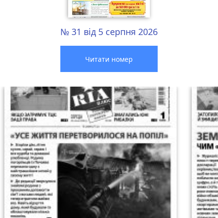
№ 31 від 5 серпня 2026
Читати номер