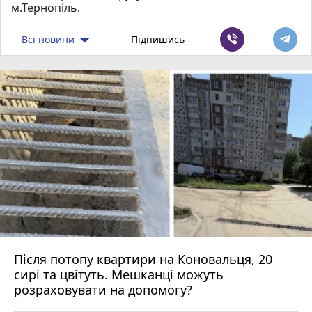
м.Тернопіль.
Всі новини
Підпишись
Після потопу квартири на Коновальця, 20
сирі та цвітуть. Мешканці можуть
розраховувати на допомогу?