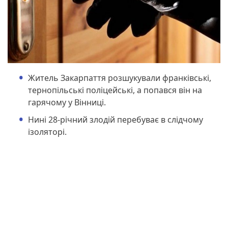
Житель Закарпаття розшукували франківські,
тернопільські поліцейські, а попався він на
гарячому у Вінниці.
Нині 28-річний злодій перебуває в слідчому
ізоляторі.