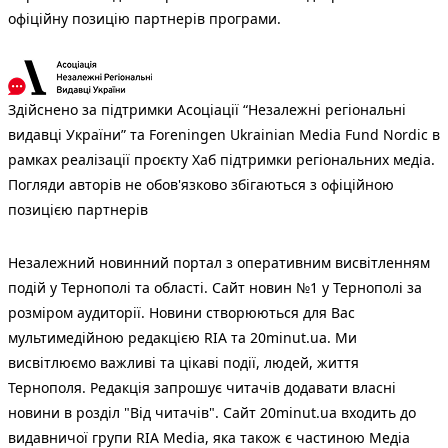
офіційну позицію партнерів програми.
Здійснено за підтримки Асоціації “Незалежні регіональні
видавці України” та Foreningen Ukrainian Media Fund Nordic в
рамках реалізації проєкту Хаб підтримки регіональних медіа.
Погляди авторів не обов'язково збігаються з офіційною
позицією партнерів
Незалежний новинний портал з оперативним висвітленням
подій у Тернополі та області. Сайт новин №1 у Тернополі за
розміром аудиторії. Новини створюються для Вас
мультимедійною редакцією RIA та 20minut.ua. Ми
висвітлюємо важливі та цікаві події, людей, життя
Тернополя. Редакція запрошує читачів додавати власні
новини в розділ "Від читачів". Сайт 20minut.ua входить до
видавничої групи RIA Media, яка також є частиною Медіа