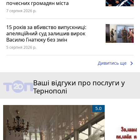
почесних громадян міста
7 серпня 2026 р.
15 років за вбивство випускниці:
апеляційний суд залишив вирок
Василю Гнатюку без змін
5 серпня 2026 р.
keyboard_arrow_right
Дивитись ще
Ваші відгуки про послуги у
Тернополі
5.0