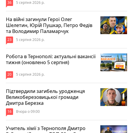
36
5 серпня 2026 р.
На війні загинули Герої Олег
Шелетин, Юрій Пушкар, Петро Федів
та Володимир Паламарчук
23
5 серпня 2026 р.
Робота в Тернополі: актуальні вакансії
тижня (оновлено 5 серпня)
20
5 серпня 2026 р.
Підтвердили загибель уродженця
Великоберезовицької громади
Дмитра Березка
16
Вчора о 09:00
Учитель хімії з Тернополя Дмитро