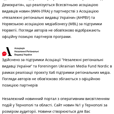
Демократія», що реалізується Всесвітньою асоціацією
видавців новин (WAN-IFRA) у партнерстві з Асоціацією
«Незалежні регіональні видавці України» (АНРВУ) та
Норвезькою асоціацією медіабізнесу (MBL) за підтримки
Норвегії. Погляди авторів не обов’язково відображають
офіційну позицію партнерів програми.
Здійснено за підтримки Асоціації “Незалежні регіональні
видавці України” та Foreningen Ukrainian Media Fund Nordic в
рамках реалізації проєкту Хаб підтримки регіональних медіа.
Погляди авторів не обов'язково збігаються з офіційною
позицією партнерів
Незалежний новинний портал з оперативним висвітленням
подій у Тернополі та області. Сайт новин №1 у Тернополі за
розміром аудиторії. Новини створюються для Вас