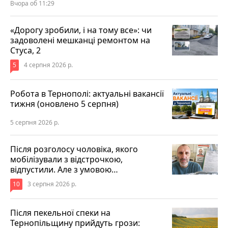
Вчора об 11:29
«Дорогу зробили, і на тому все»: чи
задоволені мешканці ремонтом на
Стуса, 2
5
4 серпня 2026 р.
Робота в Тернополі: актуальні вакансії
тижня (оновлено 5 серпня)
5 серпня 2026 р.
Після розголосу чоловіка, якого
мобілізували з відстрочкою,
відпустили. Але з умовою…
10
3 серпня 2026 р.
Після пекельної спеки на
Тернопільщину прийдуть грози: