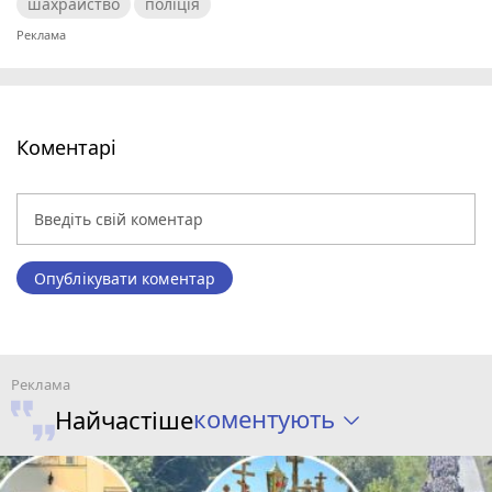
шахрайство
поліція
Коментарі
Опублікувати коментар
коментують
Найчастіше