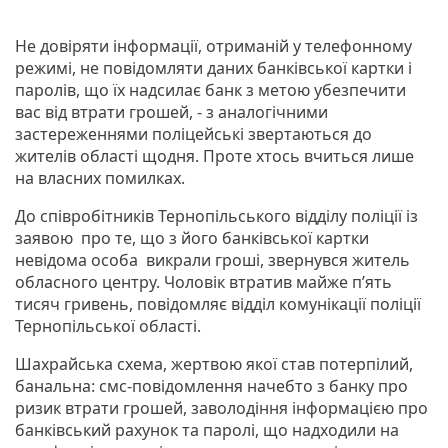
Не довіряти інформації, отриманій у телефонному
режимі, не повідомляти даних банківської картки і
паролів, що їх надсилає банк з метою убезпечити
вас від втрати грошей, - з аналогічними
застереженнями поліцейські звертаються до
жителів області щодня. Проте хтось вчиться лише
на власних помилках.
До співробітників Тернопільського відділу поліції із
заявою про те, що з його банківської картки
невідома особа викрали гроші, звернувся житель
обласного центру. Чоловік втратив майже п’ять
тисяч гривень, повідомляє відділ комунікації поліції
Тернопільської області.
Шахрайська схема, жертвою якої став потерпілий,
банальна: смс-повідомлення начебто з банку про
ризик втрати грошей, заволодіння інформацією про
банківський рахунок та паролі, що надходили на