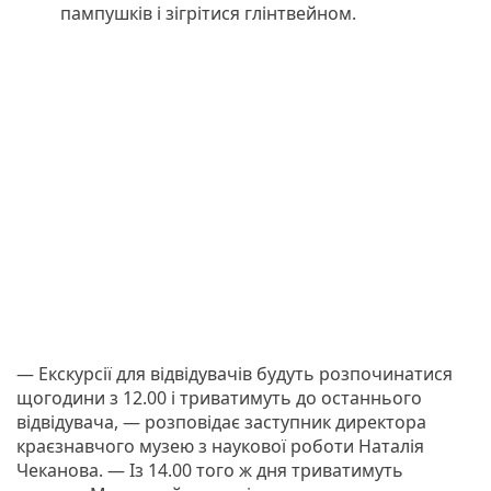
пампушків і зігрітися глінтвейном.
— Екскурсії для відвідувачів будуть розпочинатися
щогодини з 12.00 і триватимуть до останнього
відвідувача, — розповідає заступник директора
краєзнавчого музею з наукової роботи Наталія
Чеканова. — Із 14.00 того ж дня триватимуть