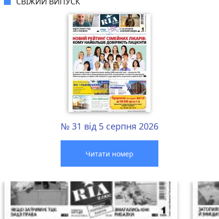
СВІЖИЙ ВИПУСК
№ 31 від 5 серпня 2026
Читати номер