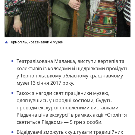
Тернопіль, краєзнавчий музей
Театралізована Маланка, виступи вертепів та
колективів із колядами й щедрівками пройдуть
у Тернопільському обласному краєзнавчому
музеї 13 січня 2017 року.
Також з нагоди свят працівники музею,
одягнувшись у народні костюми, будуть
проводи екскурсії оновленими виставками.
Різдвяна ціна екскурсії в рамках акції «Століття
святиться Різдвом» — 5 грн з особи.
Відвідувачі зможуть скуштувати традиційних