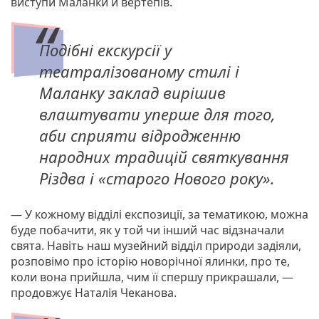
виступи Маланки й вертепів.
Подібні екскурсії у
театралізованому стилі і
Маланку заклад вирішив
влаштувати уперше для того,
аби сприяти відродженню
народних традицій святкування
Різдва і «старого Нового року».
— У кожному відділі експозиції, за тематикою, можна
буде побачити, як у той чи інший час відзначали
свята. Навіть наш музейний відділ природи задіяли,
розповімо про історію новорічної ялинки, про те,
коли вона прийшла, чим її спершу прикрашали, —
продовжує Наталія Чеканова.