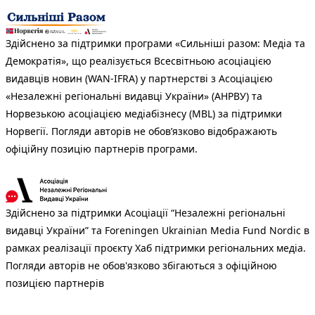
Здійснено за підтримки програми «Сильніші разом: Медіа та
Демократія», що реалізується Всесвітньою асоціацією
видавців новин (WAN-IFRA) у партнерстві з Асоціацією
«Незалежні регіональні видавці України» (АНРВУ) та
Норвезькою асоціацією медіабізнесу (MBL) за підтримки
Норвегії. Погляди авторів не обов’язково відображають
офіційну позицію партнерів програми.
Здійснено за підтримки Асоціації “Незалежні регіональні
видавці України” та Foreningen Ukrainian Media Fund Nordic в
рамках реалізації проєкту Хаб підтримки регіональних медіа.
Погляди авторів не обов'язково збігаються з офіційною
позицією партнерів