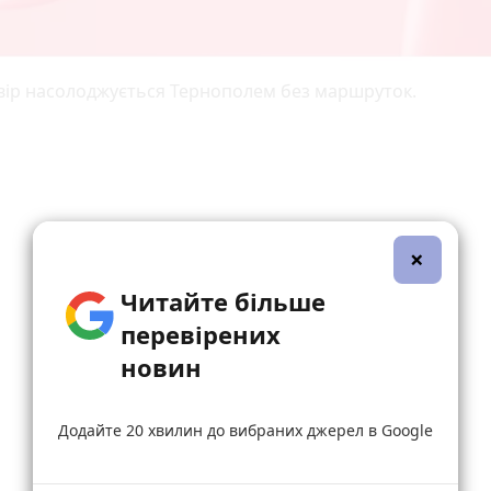
вір насолоджується Тернополем без маршруток.
×
Читайте більше
перевірених
новин
Додайте 20 хвилин до вибраних джерел в Google