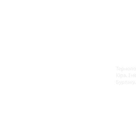
Тернопо
Кіра. І 
Бурлаку.