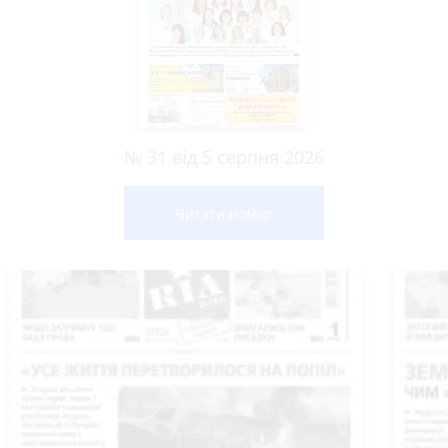
№ 31 від 5 серпня 2026
Читати номер