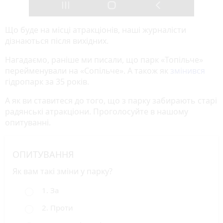
Що буде на місці атракціонів, наші журналісти
дізнаються після вихідних.
Нагадаємо, раніше ми писали, що парк «Топільче»
перейменували на «Сопільче». А також як
змінився
гідропарк за 35 років.
А як ви ставитеся до того, що з парку забирають старі
радянські атракціони. Проголосуйте в нашому
опитуванні.
ОПИТУВАННЯ
Як вам такі зміни у парку?
1. За
2. Проти