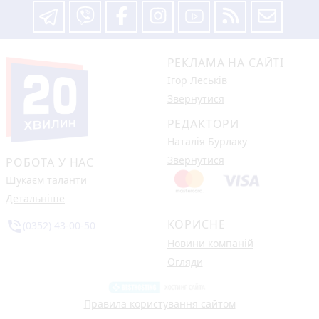
РЕКЛАМА НА САЙТІ
Ігор Леськів
Звернутися
РЕДАКТОРИ
Наталія Бурлаку
Звернутися
РОБОТА У НАС
Шукаєм таланти
Детальніше
КОРИСНЕ
phone_in_talk
(0352) 43-00-50
Новини компаній
Огляди
Правила користування сайтом