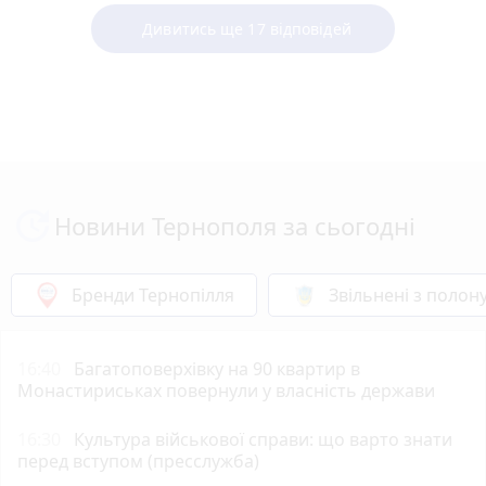
Дивитись ще 17 відповідей
Новини Тернополя за сьогодні
Бренди Тернопілля
Звільнені з полон
16:40
Багатоповерхівку на 90 квартир в
Монастириськах повернули у власність держави
16:30
Культура військової справи: що варто знати
перед вступом (пресслужба)