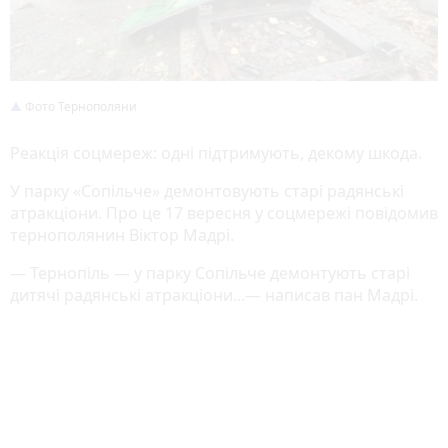
Фото Тернополяни
Реакція соцмереж: одні підтримують, декому шкода.
У парку «Сопільче» демонтовують старі радянські
атракціони. Про це 17 вересня у соцмережі повідомив
тернополянин Віктор Мадрі.
— Тернопіль — у парку Сопільче демонтують старі
дитячі радянські атракціони...— написав пан Мадрі.