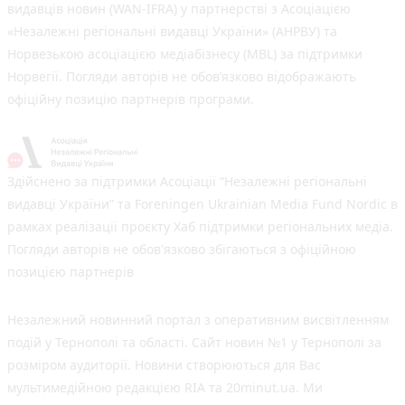
видавців новин (WAN-IFRA) у партнерстві з Асоціацією
«Незалежні регіональні видавці України» (АНРВУ) та
Норвезькою асоціацією медіабізнесу (MBL) за підтримки
Норвегії. Погляди авторів не обов’язково відображають
офіційну позицію партнерів програми.
Здійснено за підтримки Асоціації “Незалежні регіональні
видавці України” та Foreningen Ukrainian Media Fund Nordic в
рамках реалізації проєкту Хаб підтримки регіональних медіа.
Погляди авторів не обов'язково збігаються з офіційною
позицією партнерів
Незалежний новинний портал з оперативним висвітленням
подій у Тернополі та області. Сайт новин №1 у Тернополі за
розміром аудиторії. Новини створюються для Вас
мультимедійною редакцією RIA та 20minut.ua. Ми