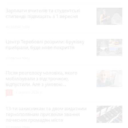
Зарплати вчителів та студентські
стипендії підвищать з 1 вересня
4 години тому
Центр Теребовлі розрили: бруківку
прибрали, буде нове покриття
4 години тому
Після розголосу чоловіка, якого
мобілізували з відстрочкою,
відпустили. Але з умовою…
11
3 серпня 2026 р.
13-ти захисникам та двом видатним
тернополянам присвоїли звання
почесних громадян міста
3 години тому