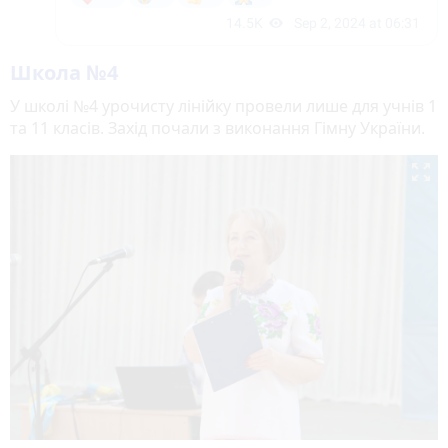
Школа №4
У школі №4 урочисту лінійку провели лише для учнів 1
та 11 класів. Захід почали з виконання Гімну України.
