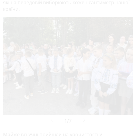
які на передовій виборюють кожен сантиметр нашої
країни.

Майже всі учні прийшли на урочистості у