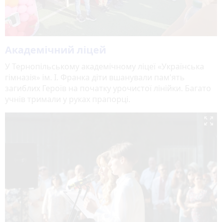
Академічний ліцей
У Тернопільському академічному ліцеї «Українська
гімназія» ім. І. Франка діти вшанували пам'ять
загиблих Героїв на початку урочистої лінійки. Багато
учнів тримали у руках прапорці.
