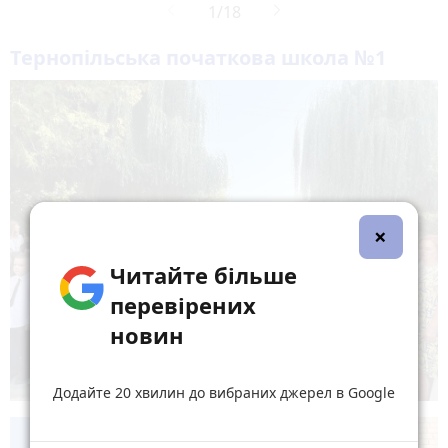
Тернопільська початкова школа №1
×
Читайте більше
перевірених
новин
Додайте 20 хвилин до вибраних джерел в Google