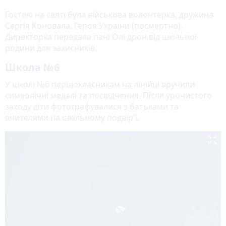
Гостею на святі була військова волонтерка, дружина
Сергія Коновала, Героя України (посмертно).
Директорка передала пані Олі дрон від шкільної
родини для захисників.
Школа №6
У школі №6 першокласникам на лінійці вручили
символічні медалі та посвідчення. Після урочистого
заходу діти фотографувалися з батьками та
вчителями на шкільному подвір'ї.
