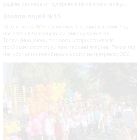
раділи, що нарешті зустрілися після літніх канікул.
Школа-ліцей №15
Школа-ліцей №15 відзначила Перший дзвоник. Під
час свята діти танцювали, виконували пісні.
Традиційно учень першого і старшого класів
пройшли і сповістили про перший дзвоник. Також під
час урочистостей збирали кошти на підтримку ЗСУ.