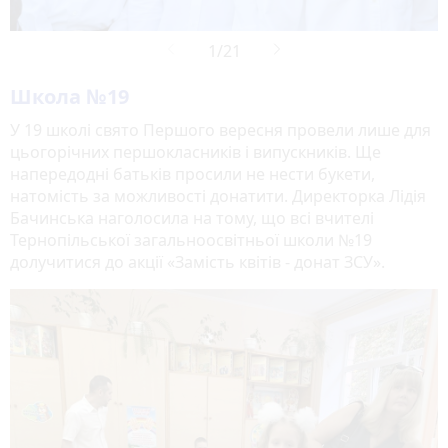
Школа №19
У 19 школі свято Першого вересня провели лише для
цьогорічних першокласників і випускників. Ще
напередодні батьків просили не нести букети,
натомість за можливості донатити. Директорка Лідія
Бачинська наголосила на тому, що всі вчителі
Тернопільської загальноосвітньої школи №19
долучитися до акції «Замість квітів - донат ЗСУ».
