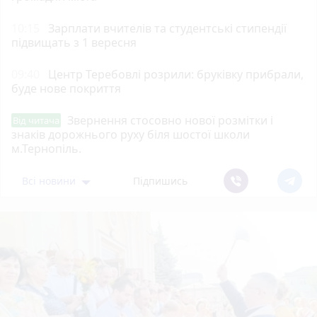
10:15
Зарплати вчителів та студентські стипендії
підвищать з 1 вересня
09:40
Центр Теребовлі розрили: бруківку прибрали,
буде нове покриття
Звернення стосовно нової розмітки і
Від читача
знаків дорожнього руху біля шостої школи
м.Тернопіль.
Всі новини
Підпишись