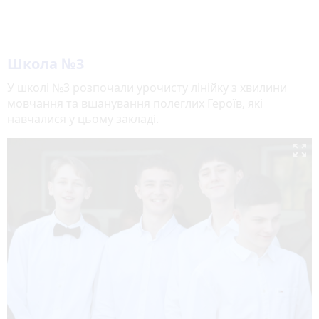
Школа №3
У школі №3 розпочали урочисту лінійку з хвилини
мовчання та вшанування полеглих Героїв, які
навчалися у цьому закладі.
