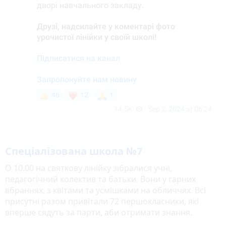
Спеціалізована школа №7
О 10.00 на святкову лінійку зібралися учні,
педагогічний колектив та батьки. Вони у гарних
вбраннях, з квітами та усмішками на обличчях. Всі
присутні разом привітали 72 першокласники, які
вперше сядуть за парти, аби отримати знання.