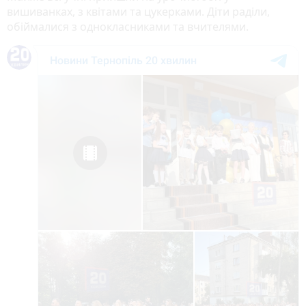
вишиванках, з квітами та цукерками. Діти раділи,
обіймалися з однокласниками та вчителями.