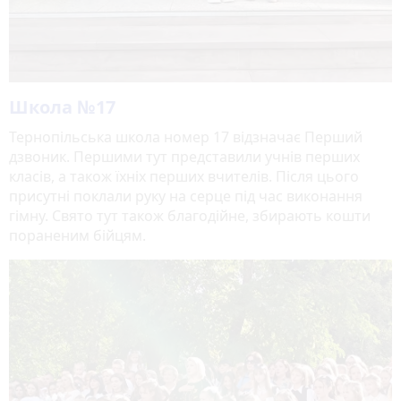
Школа №17
Тернопільська школа номер 17 відзначає Перший
дзвоник. Першими тут представили учнів перших
класів, а також їхніх перших вчителів. Після цього
присутні поклали руку на серце під час виконання
гімну. Свято тут також благодійне, збирають кошти
пораненим бійцям.