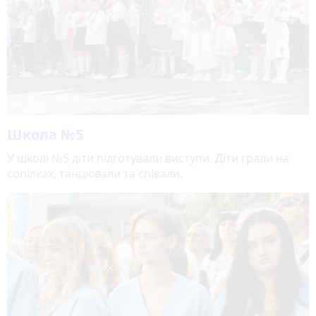
Школа №5
У школі №5 діти підготували виступи. Діти грали на
сопілках, танцювали та співали.
