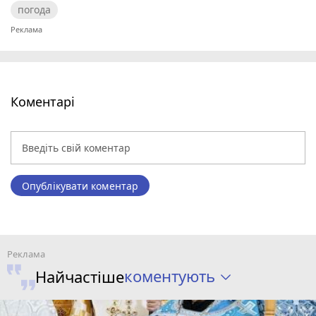
погода
Коментарі
Опублікувати коментар
коментують
Найчастіше