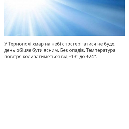
У Тернополі хмар на небі спостерігатися не буде,
день обіцяє бути ясним. Без опадів. Температура
повітря коливатиметься від +13° до +24°.