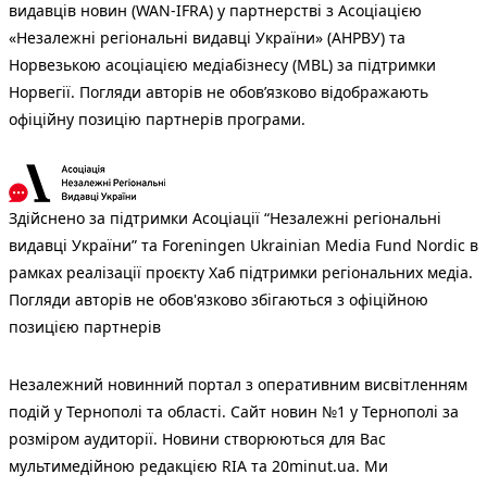
видавців новин (WAN-IFRA) у партнерстві з Асоціацією
«Незалежні регіональні видавці України» (АНРВУ) та
Норвезькою асоціацією медіабізнесу (MBL) за підтримки
Норвегії. Погляди авторів не обов’язково відображають
офіційну позицію партнерів програми.
Здійснено за підтримки Асоціації “Незалежні регіональні
видавці України” та Foreningen Ukrainian Media Fund Nordic в
рамках реалізації проєкту Хаб підтримки регіональних медіа.
Погляди авторів не обов'язково збігаються з офіційною
позицією партнерів
Незалежний новинний портал з оперативним висвітленням
подій у Тернополі та області. Сайт новин №1 у Тернополі за
розміром аудиторії. Новини створюються для Вас
мультимедійною редакцією RIA та 20minut.ua. Ми