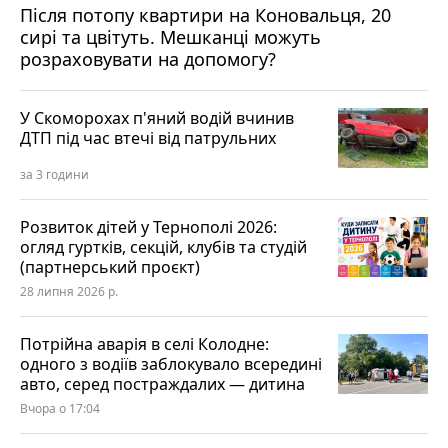
Після потопу квартири на Коновальця, 20
сирі та цвітуть. Мешканці можуть
розраховувати на допомогу?
У Скоморохах п'яний водій вчинив
ДТП під час втечі від патрульних
за 3 години
Розвиток дітей у Тернополі 2026:
огляд гуртків, секцій, клубів та студій
(партнерський проєкт)
28 липня 2026 р.
Потрійна аварія в селі Колодне:
одного з водіїв заблокувало всередині
авто, серед постраждалих — дитина
Вчора о 17:04