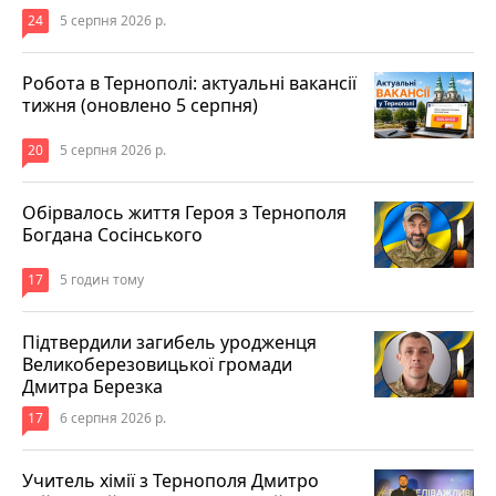
24
5 серпня 2026 р.
Робота в Тернополі: актуальні вакансії
тижня (оновлено 5 серпня)
20
5 серпня 2026 р.
Обірвалось життя Героя з Тернополя
Богдана Сосінського
17
5 годин тому
Підтвердили загибель уродженця
Великоберезовицької громади
Дмитра Березка
17
6 серпня 2026 р.
Учитель хімії з Тернополя Дмитро