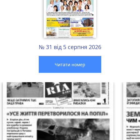
№ 31 від 5 серпня 2026
Читати номер