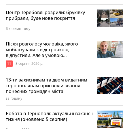
Центр Теребовлі розрили: бруківку
прибрали, буде нове покриття
6 хвилин тому
Після розголосу чоловіка, якого
мобілізували з відстрочкою,
відпустили. Але з умовою…
11
3 серпня 2026 р.
13-ти захисникам та двом видатним
тернополянам присвоїли звання
почесних громадян міста
за годину
Робота в Тернополі: актуальні вакансії
тижня (оновлено 5 серпня)