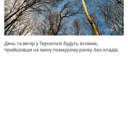
День та вечір у Тернополі будуть ясними,
прийшовши на зміну похмурому ранку. Без опадів.