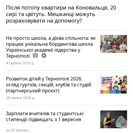
Після потопу квартири на Коновальця, 20
сирі та цвітуть. Мешканці можуть
розраховувати на допомогу?
Не просто школа, а дієва спільнота: як
працює унікальна бордингова школа
Української академії лідерства у
Тернополі
photo_camera
play_circle_filled
4 серпня 2026 р.
Розвиток дітей у Тернополі 2026:
огляд гуртків, секцій, клубів та студій
(партнерський проєкт)
28 липня 2026 р.
Зарплати вчителів та студентські
стипендії підвищать з 1 вересня
за 29 хвилин