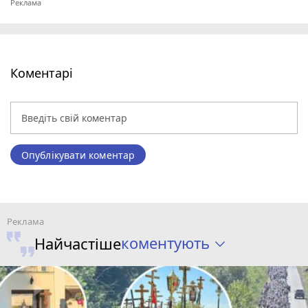
Коментарі
Опублікувати коментар
коментують
Найчастіше