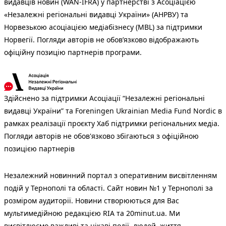
видавців новин (WAN-IFRA) у партнерстві з Асоціацією
«Незалежні регіональні видавці України» (АНРВУ) та
Норвезькою асоціацією медіабізнесу (MBL) за підтримки
Норвегії. Погляди авторів не обов’язково відображають
офіційну позицію партнерів програми.
Здійснено за підтримки Асоціації “Незалежні регіональні
видавці України” та Foreningen Ukrainian Media Fund Nordic в
рамках реалізації проєкту Хаб підтримки регіональних медіа.
Погляди авторів не обов'язково збігаються з офіційною
позицією партнерів
Незалежний новинний портал з оперативним висвітленням
подій у Тернополі та області. Сайт новин №1 у Тернополі за
розміром аудиторії. Новини створюються для Вас
мультимедійною редакцією RIA та 20minut.ua. Ми
висвітлюємо важливі та цікаві події, людей, життя