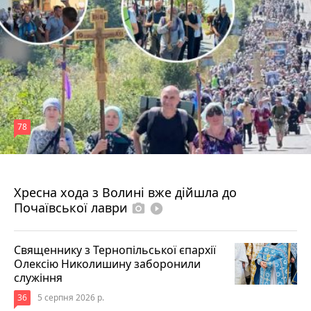
78
4 серпня 2026 р.
Хресна хода з Волині вже дійшла до
Почаївської лаври
photo_camera
play_circle_filled
Священнику з Тернопільської єпархії
Олексію Николишину заборонили
служіння
36
5 серпня 2026 р.