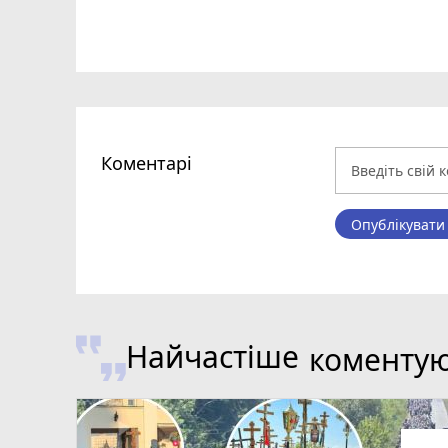
Коментарі
Опублікувати
Найчастіше
коменту