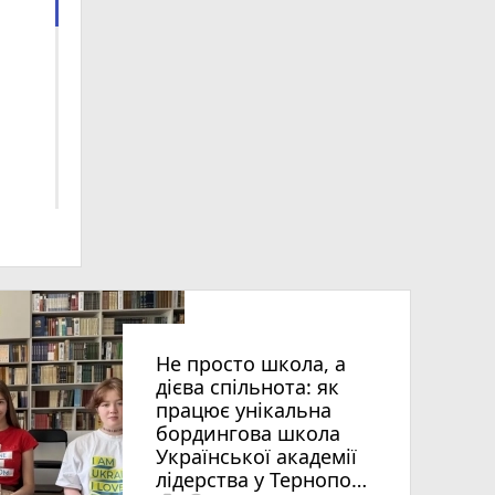
 ви
Не просто школа, а
дієва спільнота: як
працює унікальна
бордингова школа
Української академії
лідерства у Тернополі