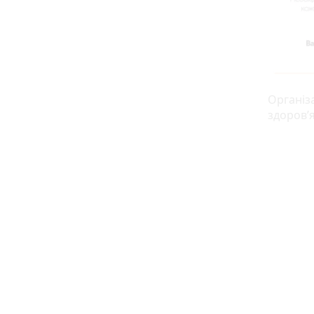
Організ
здоров’я