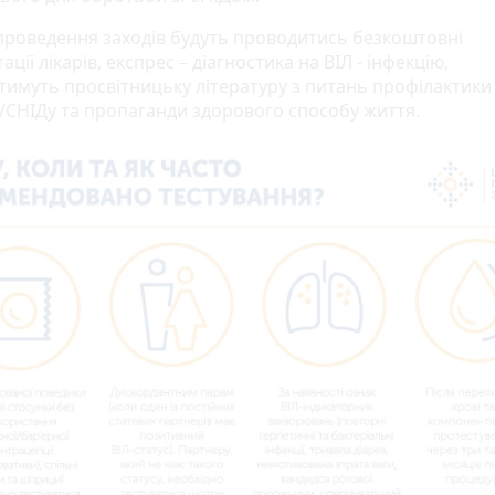
 проведення заходів будуть проводитись безкоштовні
ації лікарів, експрес – діагностика на ВІЛ - інфекцію,
тимуть просвітницьку літературу з питань профілактики 
ї /СНІДу та пропаганди здорового способу життя.