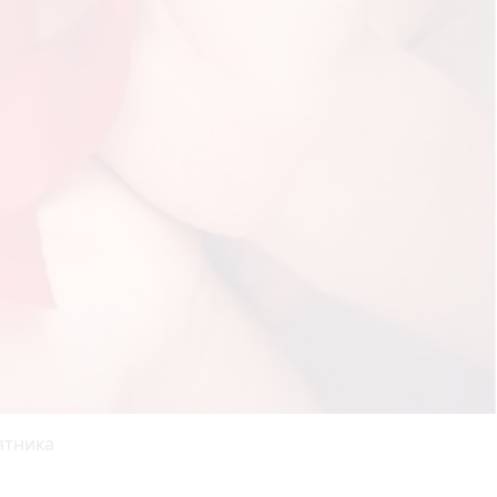
'ятника