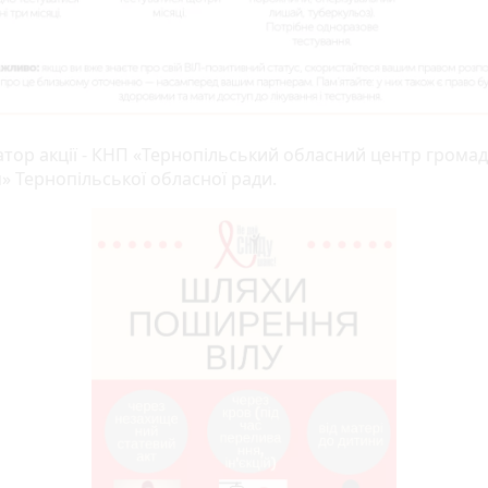
атор акції - КНП «Тернопільський обласний центр грома
» Тернопільської обласної ради.