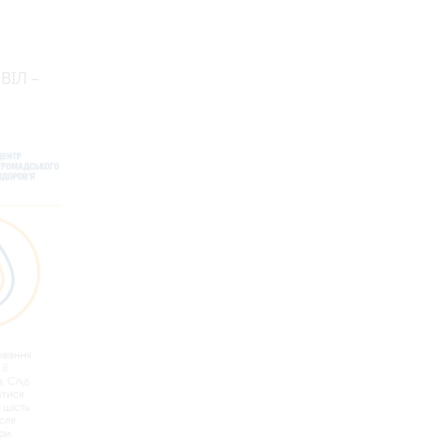
ВІЛ –