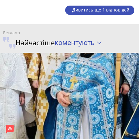
Дивитись ще 1 відповідей
коментують
Найчастіше
36