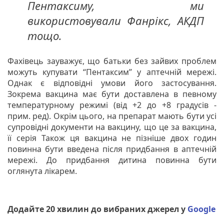
Пентаксиму, ми
використовували Фанрікс, АКДП
тощо.
Фахівець зауважує, що батьки без зайвих проблем
можуть купувати “Пентаксим” у аптечній мережі.
Однак є відповідні умови його застосування.
Зокрема вакцина має бути доставлена в певному
температурному режимі (від +2 до +8 градусів -
прим. ред). Окрім цього, на препарат мають бути усі
супровідні документи на вакцину, що це за вакцина,
її серія Також ця вакцина не пізніше двох годин
повинна бути введена після придбання в аптечній
мережі. До придбання дитина повинна бути
оглянута лікарем.
Додайте 20 хвилин до вибраних джерел у
Google