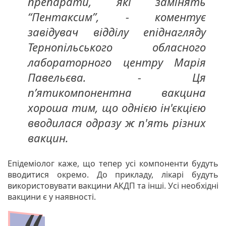
препарати, які замінять
“Пентаксим”, - коментує
завідувач відділу епіднагляду
Тернопільського обласного
лабораторного центру Марія
Павельєва. - Ця
п’ятикомпонентна вакцина
хороша тим, що однією ін'єкцією
вводилася одразу ж п'ять різних
вакцин.
Епідеміолог каже, що тепер усі компоненти будуть
вводитися окремо. До прикладу, лікарі будуть
використовувати вакцини АКДП та інші. Усі необхідні
вакцини є у наявності.