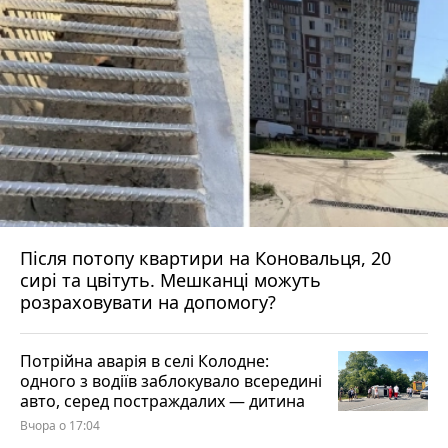
Після потопу квартири на Коновальця, 20
сирі та цвітуть. Мешканці можуть
розраховувати на допомогу?
Потрійна аварія в селі Колодне:
одного з водіїв заблокувало всередині
авто, серед постраждалих — дитина
Вчора о 17:04