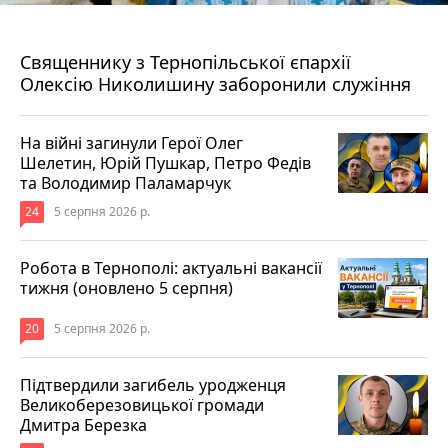
5 серпня 2026 р.
Священнику з Тернопільської єпархії
Олексію Николишину заборонили служіння
На війні загинули Герої Олег
Шелетин, Юрій Пушкар, Петро Федів
та Володимир Паламарчук
24
5 серпня 2026 р.
Робота в Тернополі: актуальні вакансії
тижня (оновлено 5 серпня)
20
5 серпня 2026 р.
Підтвердили загибель уродженця
Великоберезовицької громади
Дмитра Березка