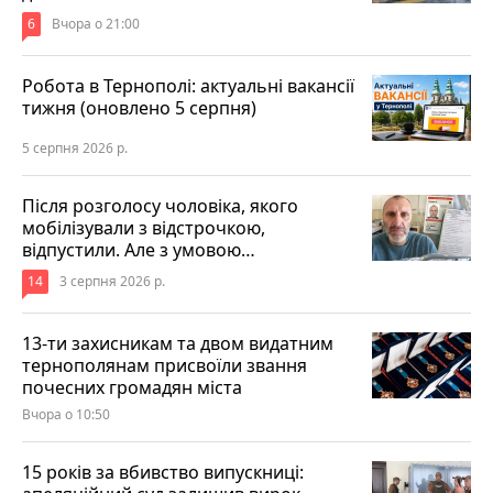
6
Вчора о 21:00
Робота в Тернополі: актуальні вакансії
тижня (оновлено 5 серпня)
5 серпня 2026 р.
Після розголосу чоловіка, якого
мобілізували з відстрочкою,
відпустили. Але з умовою…
14
3 серпня 2026 р.
13-ти захисникам та двом видатним
тернополянам присвоїли звання
почесних громадян міста
Вчора о 10:50
15 років за вбивство випускниці: