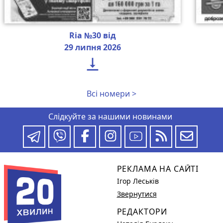
Ria №30 від
29 липня 2026

Всі номери >
Слідкуйте за нашими новинами
РЕКЛАМА НА САЙТІ
Ігор Леськів
Звернутися
РЕДАКТОРИ