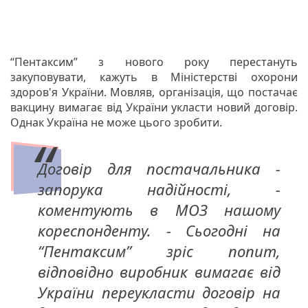
“Пентаксим” з нового року перестануть
закуповувати, кажуть в Міністерстві охорони
здоров'я України. Мовляв, організація, що постачає
вакцину вимагає від України укласти новий договір.
Однак Україна не може цього зробити.
Договір для постачальника -
запорука надійності, -
коментують в МОЗ нашому
кореспонденту. - Сьогодні на
“Пентаксим” зріс попит,
відповідно виробник вимагає від
України переукласти договір на