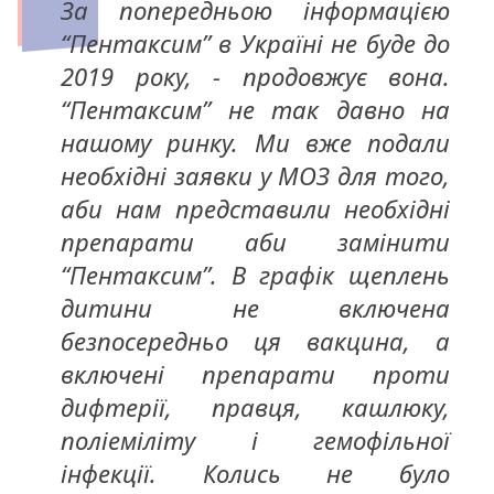
За попередньою інформацією
“Пентаксим” в Україні не буде до
2019 року, - продовжує вона.
“Пентаксим” не так давно на
нашому ринку. Ми вже подали
необхідні заявки у МОЗ для того,
аби нам представили необхідні
препарати аби замінити
“Пентаксим”. В графік щеплень
дитини не включена
безпосередньо ця вакцина, а
включені препарати проти
дифтерії, правця, кашлюку,
поліеміліту і гемофільної
інфекції. Колись не було