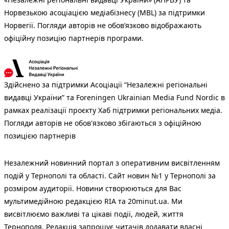
Норвезькою асоціацією медіабізнесу (MBL) за підтримки
Норвегії. Погляди авторів не обов’язково відображають
офіційну позицію партнерів програми.
Здійснено за підтримки Асоціації “Незалежні регіональні
видавці України” та Foreningen Ukrainian Media Fund Nordic в
рамках реалізації проєкту Хаб підтримки регіональних медіа.
Погляди авторів не обов'язково збігаються з офіційною
позицією партнерів
Незалежний новинний портал з оперативним висвітленням
подій у Тернополі та області. Сайт новин №1 у Тернополі за
розміром аудиторії. Новини створюються для Вас
мультимедійною редакцією RIA та 20minut.ua. Ми
висвітлюємо важливі та цікаві події, людей, життя
Тернополя. Редакція запрошує читачів додавати власні