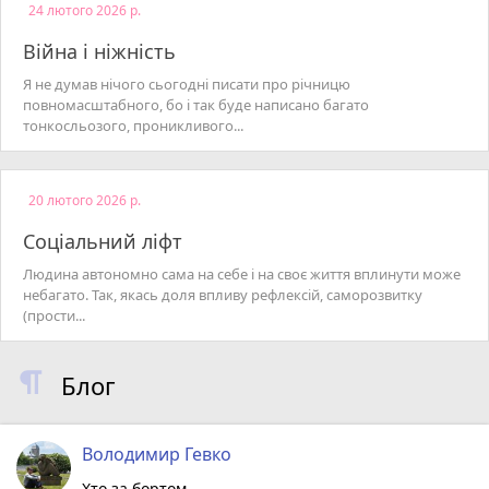
24 лютого 2026 р.
Війна і ніжність
Я не думав нічого сьогодні писати про річницю
повномасштабного, бо і так буде написано багато
тонкосльозого, проникливого...
20 лютого 2026 р.
Соціальний ліфт
Людина автономно сама на себе і на своє життя вплинути може
небагато. Так, якась доля впливу рефлексій, саморозвитку
(прости...
Блог
Володимир Гевко
Хто за бортом