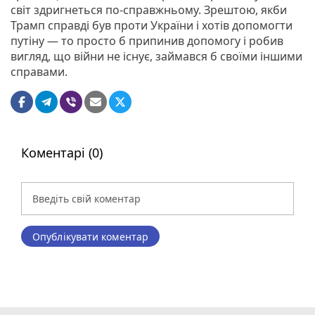
світ здригнеться по-справжньому. Зрештою, якби
Трамп справді був проти України і хотів допомогти
путіну — то просто б припинив допомогу і робив
вигляд, що війни не існує, займався б своїми іншими
справами.
Коментарі (0)
Опублікувати коментар