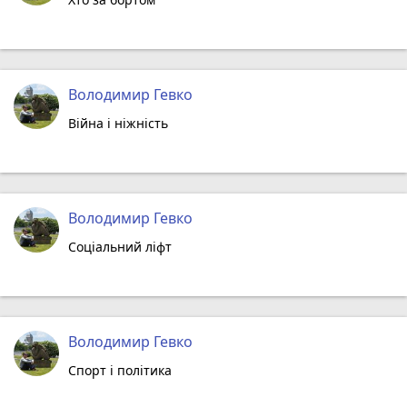
Володимир Гевко
Війна і ніжність
Володимир Гевко
Соціальний ліфт
Володимир Гевко
Спорт і політика