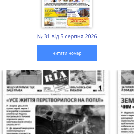
№ 31 від 5 серпня 2026
Читати номер