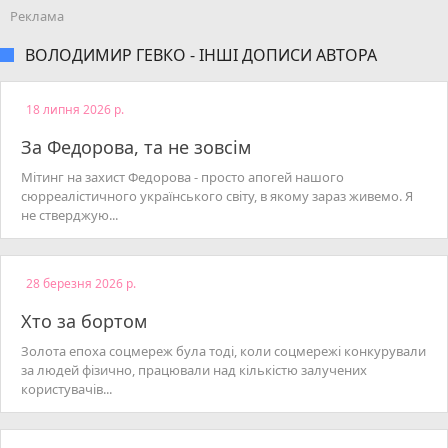
ВОЛОДИМИР ГЕВКО - ІНШІ ДОПИСИ АВТОРА
18 липня 2026 р.
За Федорова, та не зовсім
Мітинг на захист Федорова - просто апогей нашого
сюрреалістичного українського світу, в якому зараз живемо. Я
не стверджую...
28 березня 2026 р.
Хто за бортом
Золота епоха соцмереж була тоді, коли соцмережі конкурували
за людей фізично, працювали над кількістю залучених
користувачів...