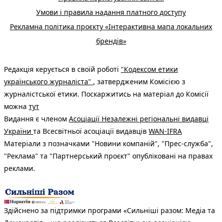
Умови і правила надання платного доступу
Рекламна політика проєкту «Інтерактивна мапа локальних
брендів»
Редакція керується в своїй роботі
"Кодексом етики
українського журналіста"
, затвердженим Комісією з
журналістської етики. Поскаржитись на матеріал до Комісії
можна
тут
Видання є членом
Асоціації Незалежні регіональні видавці
України
та Всесвітньої асоціації видавців
WAN-IFRA
Матеріали з позначками "Новини компаній", "Прес-служба",
"Реклама" та "Партнерський проєкт" опубліковані на правах
реклами.
Здійснено за підтримки програми «Сильніші разом: Медіа та