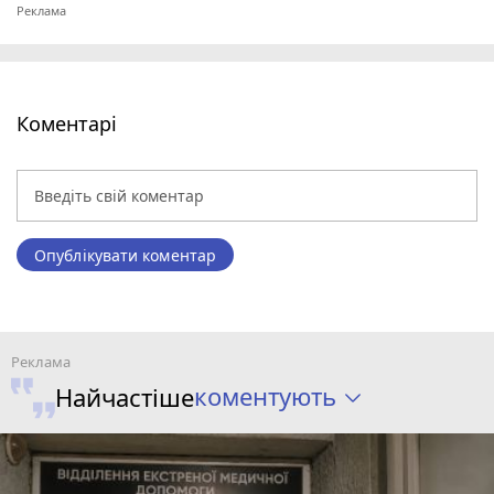
Коментарі
Опублікувати коментар
коментують
Найчастіше