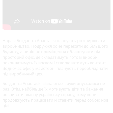
Наразі Богдан та Анастасія планують розширювати
виробництво. Подружжя хоче переїхати до більшого
будинку, а нинішнє приміщення облаштувати під
просторий офіс, де складатимуть готові вироби,
покриватимуть їх воском і створюватимуть контент.
Водночас офіс у майстерні планують переобладнати
під виробничий цех.
Богдан та Анастасія зізнаються: руки опускалися не
раз. Втім, найбільше їх мотивують діти та бажання
розвивати власну українську справу, тому вони
продовжують працювати й ставити перед собою нові
цілі.