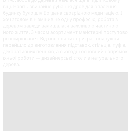
віці. Навіть звичайне рубання дров для опалення
будинку було для Богдана своєрідною медитацією. І
хоч згодом він змінив не одну професію, робота з
деревом завжди залишалася важливою частиною
його життя. З часом асортимент майстерні поступово
розширювався. Від новорічних прикрас подружжя
перейшло до виготовлення підставок, стільців, пуфів,
декоративних пеньків, а сьогодні основний напрямок
їхньої роботи — дизайнерські столи з натурального
дерева.