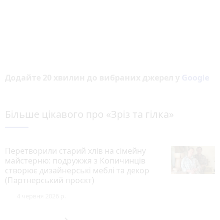
Додайте 20 хвилин до вибраних джерел у
Google
Більше цікавого про «Зріз та гілка»
Перетворили старий хлів на сімейну
майстерню: подружжя з Копичинців
створює дизайнерські меблі та декор
(Партнерський проєкт)
mode_comment
6
4 червня 2026 р.