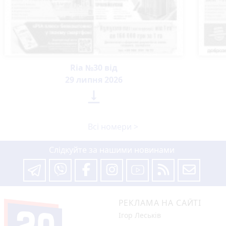
Ria №30 від
29 липня 2026

Всі номери >
Слідкуйте за нашими новинами
РЕКЛАМА НА САЙТІ
Ігор Леськів