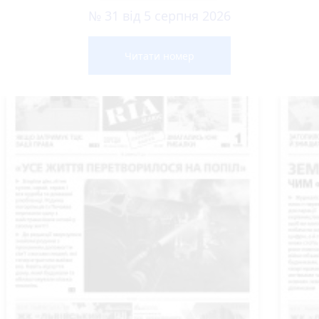
№ 31 від 5 серпня 2026
Читати номер