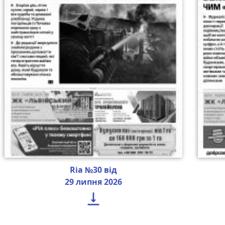
Ria №30 від
29 липня 2026
