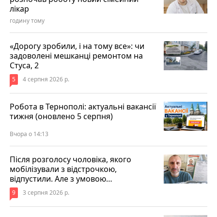
лікар
годину тому
«Дорогу зробили, і на тому все»: чи
задоволені мешканці ремонтом на
Стуса, 2
5
4 серпня 2026 р.
Робота в Тернополі: актуальні вакансії
тижня (оновлено 5 серпня)
Вчора о 14:13
Після розголосу чоловіка, якого
мобілізували з відстрочкою,
відпустили. Але з умовою…
9
3 серпня 2026 р.