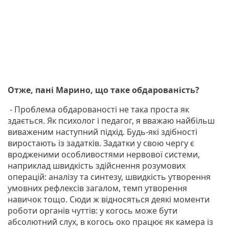
Отже, пані Марино, що таке обдарованість?
- Проблема обдарованості не така проста як
здається. Як психолог і педагог, я вважаю найбільш
виваженим наступний підхід. Будь-які здібності
виростають із задатків. Задатки у свою чергу є
вродженими особливостями нервової системи,
наприклад швидкість здійснення розумових
операцій: аналізу та синтезу, швидкість утворення
умовних рефлексів загалом, темп утворення
навичок тощо. Сюди ж відносяться деякі моменти
роботи органів чуттів: у когось може бути
абсолютний слух, в когось око працює як камера із