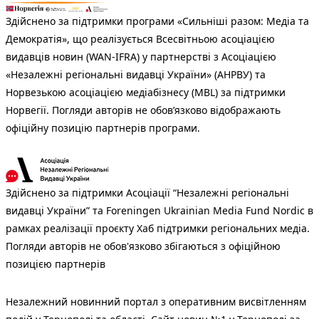
Здійснено за підтримки програми «Сильніші разом: Медіа та
Демократія», що реалізується Всесвітньою асоціацією
видавців новин (WAN-IFRA) у партнерстві з Асоціацією
«Незалежні регіональні видавці України» (АНРВУ) та
Норвезькою асоціацією медіабізнесу (MBL) за підтримки
Норвегії. Погляди авторів не обов’язково відображають
офіційну позицію партнерів програми.
Здійснено за підтримки Асоціації “Незалежні регіональні
видавці України” та Foreningen Ukrainian Media Fund Nordic в
рамках реалізації проєкту Хаб підтримки регіональних медіа.
Погляди авторів не обов'язково збігаються з офіційною
позицією партнерів
Незалежний новинний портал з оперативним висвітленням