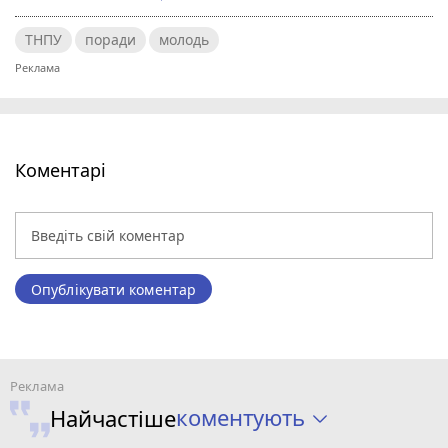
ТНПУ
поради
молодь
Коментарі
Опублікувати коментар
коментують
Найчастіше