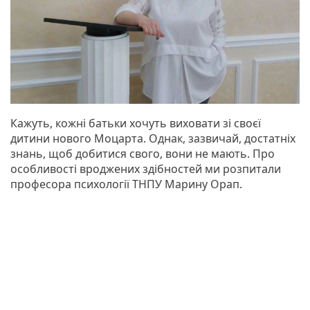
Кажуть, кожні батьки хочуть виховати зі своєї
дитини нового Моцарта. Однак, зазвичай, достатніх
знань, щоб добитися свого, вони не мають. Про
особливості вроджених здібностей ми розпитали
професора психології ТНПУ Марину Орап.