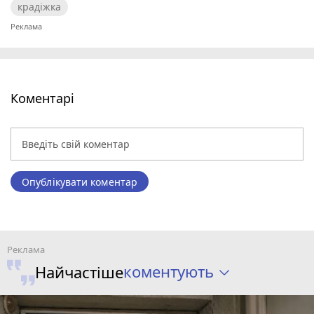
крадіжка
Коментарі
Опублікувати коментар
коментують
Найчастіше