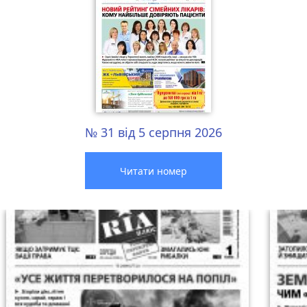
№ 31 від 5 серпня 2026
Читати номер