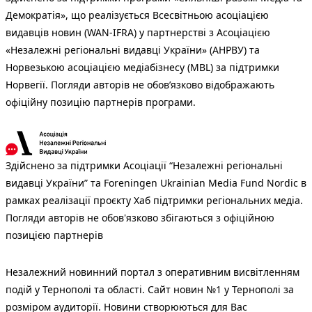
Демократія», що реалізується Всесвітньою асоціацією
видавців новин (WAN-IFRA) у партнерстві з Асоціацією
«Незалежні регіональні видавці України» (АНРВУ) та
Норвезькою асоціацією медіабізнесу (MBL) за підтримки
Норвегії. Погляди авторів не обов’язково відображають
офіційну позицію партнерів програми.
Здійснено за підтримки Асоціації “Незалежні регіональні
видавці України” та Foreningen Ukrainian Media Fund Nordic в
рамках реалізації проєкту Хаб підтримки регіональних медіа.
Погляди авторів не обов'язково збігаються з офіційною
позицією партнерів
Незалежний новинний портал з оперативним висвітленням
подій у Тернополі та області. Сайт новин №1 у Тернополі за
розміром аудиторії. Новини створюються для Вас