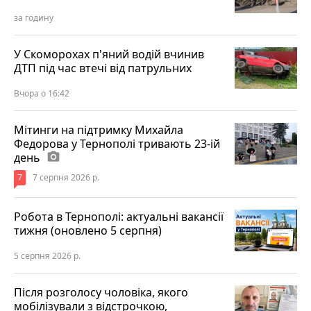
за годину
У Скоморохах п'яний водій вчинив
ДТП під час втечі від патрульних
Вчора о 16:42
Мітинги на підтримку Михайла
Федорова у Тернополі тривають 23-ій
день
photo_camera
7
7 серпня 2026 р.
Робота в Тернополі: актуальні вакансії
тижня (оновлено 5 серпня)
5 серпня 2026 р.
Після розголосу чоловіка, якого
мобілізували з відстрочкою,