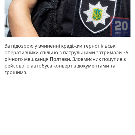
За підозрою у вчиненні крадіжки тернопільські
оперативники спільно з патрульними затримали 35-
річного мешканця Полтави. Зловмисник поцупив з
рейсового автобуса конверт з документами та
грошима.