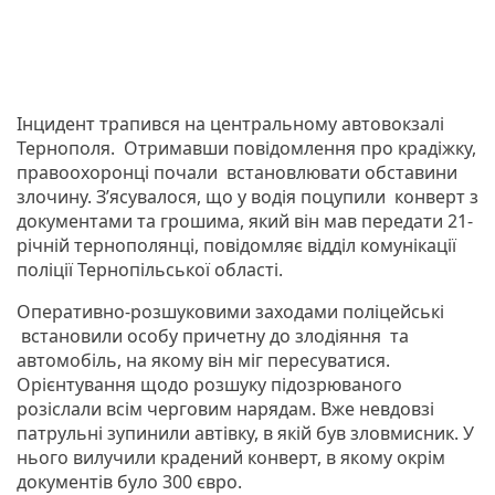
Інцидент трапився на центральному автовокзалі
Тернополя. Отримавши повідомлення про крадіжку,
правоохоронці почали встановлювати обставини
злочину. З’ясувалося, що у водія поцупили конверт з
документами та грошима, який він мав передати 21-
річній тернополянці, повідомляє відділ комунікації
поліції Тернопільської області.
Оперативно-розшуковими заходами поліцейські
встановили особу причетну до злодіяння та
автомобіль, на якому він міг пересуватися.
Орієнтування щодо розшуку підозрюваного
розіслали всім черговим нарядам. Вже невдовзі
патрульні зупинили автівку, в якій був зловмисник. У
нього вилучили крадений конверт, в якому окрім
документів було 300 євро.