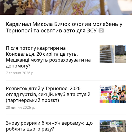
Кардинал Микола Бичок очолив молебень у
Тернополі та освятив авто для ЗСУ
photo_camera
Після потопу квартири на
Коновальця, 20 сирі та цвітуть.
Мешканці можуть розраховувати на
допомогу?
7 серпня 2026 р.
Розвиток дітей у Тернополі 2026:
огляд гуртків, секцій, клубів та студій
(партнерський проєкт)
28 липня 2026 р.
Знову розрили біля «Універсаму»: що
роблять цього разу?