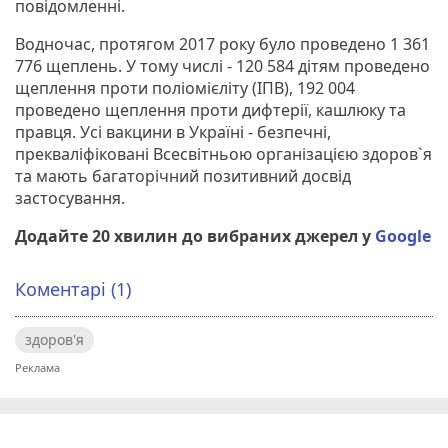
повідомленні.
Водночас, протягом 2017 року було проведено 1 361
776 щеплень. У тому числі - 120 584 дітям проведено
щеплення проти поліомієліту (ІПВ), 192 004
проведено щеплення проти дифтерії, кашлюку та
правця. Усі вакцини в Україні - безпечні,
прекваліфіковані Всесвітньою організацією здоров`я
та мають багаторічний позитивний досвід
застосування.
Додайте 20 хвилин до вибраних джерел у
Google
Коментарі (1)
здоров'я