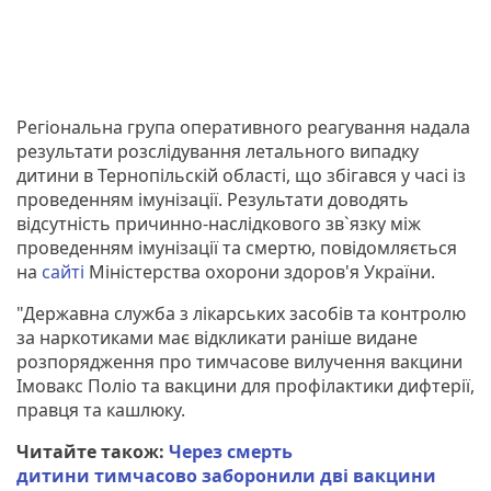
Регіональна група оперативного реагування надала
результати розслідування летального випадку
дитини в Тернопільскій області, що збігався у часі із
проведенням імунізації. Результати доводять
відсутність причинно-наслідкового зв`язку між
проведенням імунізації та смертю, повідомляється
на
сайті
Міністерства охорони здоров'я України.
"Державна служба з лікарських засобів та контролю
за наркотиками має відкликати раніше видане
розпорядження про тимчасове вилучення вакцини
Імовакс Поліо та вакцини для профілактики дифтерії,
правця та кашлюку.
Читайте також:
Через смерть
дитини тимчасово заборонили дві вакцини