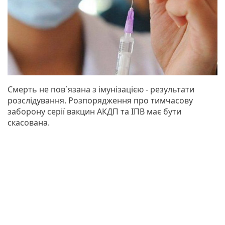
Смерть не пов`язана з імунізацією - результати
розслідування. Розпорядження про тимчасову
заборону серії вакцин АКДП та ІПВ має бути
скасована.