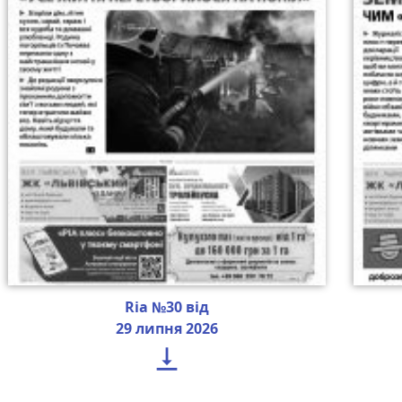
Ria №30 від
29 липня 2026
