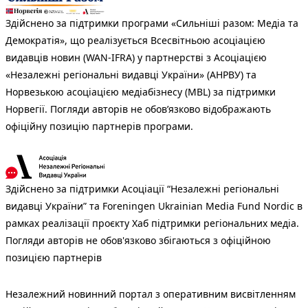
Здійснено за підтримки програми «Сильніші разом: Медіа та
Демократія», що реалізується Всесвітньою асоціацією
видавців новин (WAN-IFRA) у партнерстві з Асоціацією
«Незалежні регіональні видавці України» (АНРВУ) та
Норвезькою асоціацією медіабізнесу (MBL) за підтримки
Норвегії. Погляди авторів не обов’язково відображають
офіційну позицію партнерів програми.
Здійснено за підтримки Асоціації “Незалежні регіональні
видавці України” та Foreningen Ukrainian Media Fund Nordic в
рамках реалізації проєкту Хаб підтримки регіональних медіа.
Погляди авторів не обов'язково збігаються з офіційною
позицією партнерів
Незалежний новинний портал з оперативним висвітленням