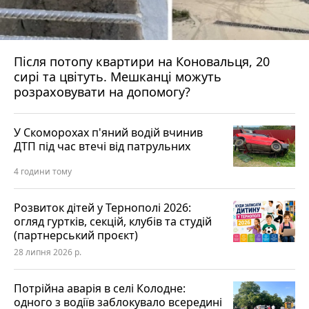
Після потопу квартири на Коновальця, 20
сирі та цвітуть. Мешканці можуть
розраховувати на допомогу?
У Скоморохах п'яний водій вчинив
ДТП під час втечі від патрульних
4 години тому
Розвиток дітей у Тернополі 2026:
огляд гуртків, секцій, клубів та студій
(партнерський проєкт)
28 липня 2026 р.
Потрійна аварія в селі Колодне:
одного з водіїв заблокувало всередині