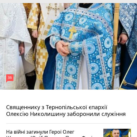
36
5 серпня 2026 р.
Священнику з Тернопільської єпархії
Олексію Николишину заборонили служіння
На війні загинули Герої Олег