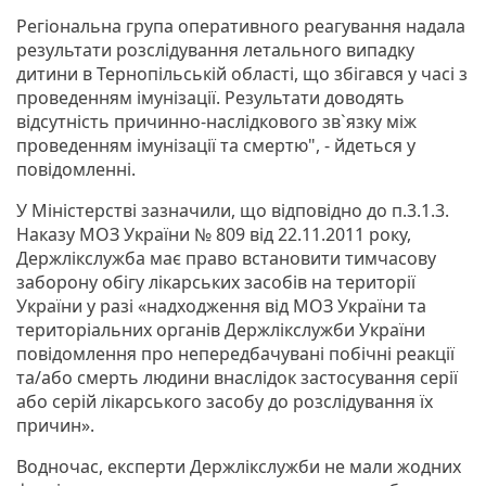
Регіональна група оперативного реагування надала
результати розслідування летального випадку
дитини в Тернопільській області, що збігався у часі з
проведенням імунізації. Результати доводять
відсутність причинно-наслідкового зв`язку між
проведенням імунізації та смертю", - йдеться у
повідомленні.
У Міністерстві зазначили, що відповідно до п.3.1.3.
Наказу МОЗ України № 809 від 22.11.2011 року,
Держлікслужба має право встановити тимчасову
заборону обігу лікарських засобів на території
України у разі «надходження від МОЗ України та
територіальних органів Держлікслужби України
повідомлення про непередбачувані побічні реакції
та/або смерть людини внаслідок застосування серії
або серій лікарського засобу до розслідування їх
причин».
Водночас, експерти Держлікслужби не мали жодних