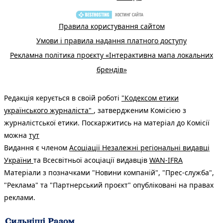
Правила користування сайтом
Умови і правила надання платного доступу
Рекламна політика проєкту «Інтерактивна мапа локальних
брендів»
Редакція керується в своїй роботі
"Кодексом етики
українського журналіста"
, затвердженим Комісією з
журналістської етики. Поскаржитись на матеріал до Комісії
можна
тут
Видання є членом
Асоціації Незалежні регіональні видавці
України
та Всесвітньої асоціації видавців
WAN-IFRA
Матеріали з позначками "Новини компаній", "Прес-служба",
"Реклама" та "Партнерський проєкт" опубліковані на правах
реклами.