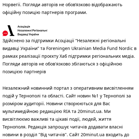
Норвегії. Погляди авторів не обов’язково відображають
офіційну позицію партнерів програми.
Здійснено за підтримки Асоціації “Незалежні регіональні
видавці України” та Foreningen Ukrainian Media Fund Nordic в
рамках реалізації проєкту Хаб підтримки регіональних медіа.
Погляди авторів не обов'язково збігаються з офіційною
позицією партнерів
Незалежний новинний портал з оперативним висвітленням
подій у Тернополі та області. Сайт новин №1 у Тернополі за
розміром аудиторії. Новини створюються для Вас
мультимедійною редакцією RIA та 20minut.ua. Ми
висвітлюємо важливі та цікаві події, людей, життя
Тернополя. Редакція запрошує читачів додавати власні
новини в розділ "Від читачів". Сайт 20minut.ua входить до