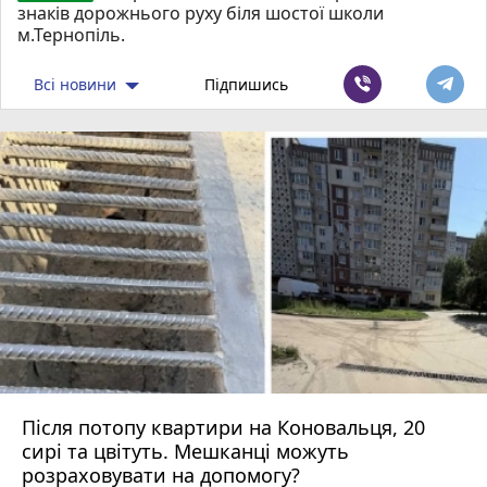
знаків дорожнього руху біля шостої школи
м.Тернопіль.
Всі новини
Підпишись
Після потопу квартири на Коновальця, 20
сирі та цвітуть. Мешканці можуть
розраховувати на допомогу?