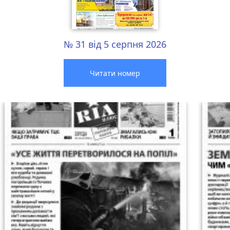
№ 31 від 5 серпня 2026
Читати номер