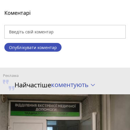
Коментарі
Опублікувати коментар
коментують
Найчастіше