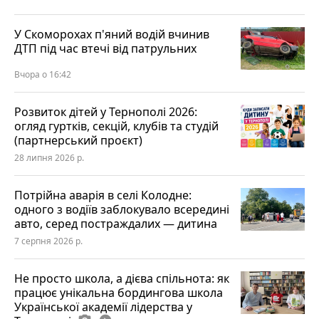
У Скоморохах п'яний водій вчинив
ДТП під час втечі від патрульних
Вчора о 16:42
Розвиток дітей у Тернополі 2026:
огляд гуртків, секцій, клубів та студій
(партнерський проєкт)
28 липня 2026 р.
Потрійна аварія в селі Колодне:
одного з водіїв заблокувало всередині
авто, серед постраждалих — дитина
7 серпня 2026 р.
Не просто школа, а дієва спільнота: як
працює унікальна бордингова школа
Української академії лідерства у