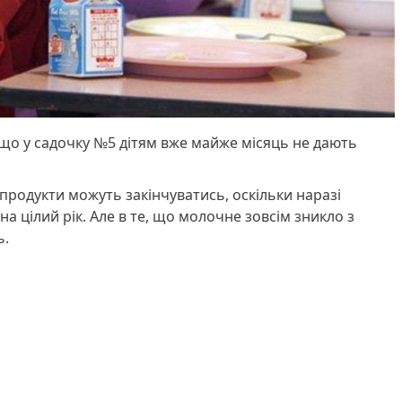
 що у садочку №5 дітям вже майже місяць не дають
 продукти можуть закінчуватись, оскільки наразі
на цілий рік. Але в те, що молочне зовсім зникло з
ь.