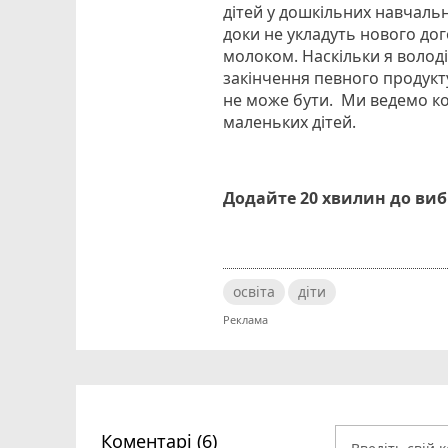
дітей у дошкільних навчаль
доки не укладуть нового до
молоком. Наскільки я волод
закінчення певного продукту
не може бути. Ми ведемо кон
маленьких дітей.
Додайте 20 хвилин до ви
освіта
діти
Коментарі (6)