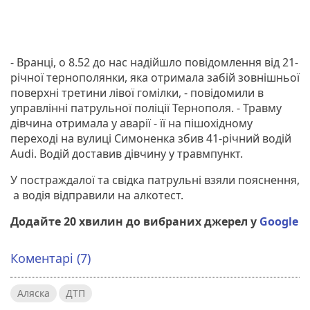
- Вранці, о 8.52 до нас надійшло повідомлення від 21-
річної тернополянки, яка отримала забій зовнішньої
поверхні третини лівої гомілки, - повідомили в
управлінні патрульної поліції Тернополя. - Травму
дівчина отримала у аварії - її на пішохідному
переході на вулиці Симоненка збив 41-річний водій
Audi. Водій доставив дівчину у травмпункт.
У постраждалої та свідка патрульні взяли пояснення,
а водія відправили на алкотест.
Додайте 20 хвилин до вибраних джерел у
Google
Коментарі (7)
Аляска
ДТП