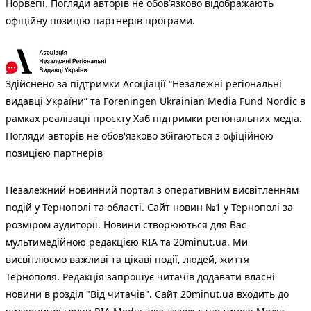
Норвегії. Погляди авторів не обов’язково відображають
офіційну позицію партнерів програми.
Здійснено за підтримки Асоціації “Незалежні регіональні
видавці України” та Foreningen Ukrainian Media Fund Nordic в
рамках реалізації проєкту Хаб підтримки регіональних медіа.
Погляди авторів не обов'язково збігаються з офіційною
позицією партнерів
Незалежний новинний портал з оперативним висвітленням
подій у Тернополі та області. Сайт новин №1 у Тернополі за
розміром аудиторії. Новини створюються для Вас
мультимедійною редакцією RIA та 20minut.ua. Ми
висвітлюємо важливі та цікаві події, людей, життя
Тернополя. Редакція запрошує читачів додавати власні
новини в розділ "Від читачів". Сайт 20minut.ua входить до