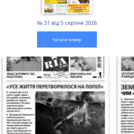
№ 31 від 5 серпня 2026
Читати номер