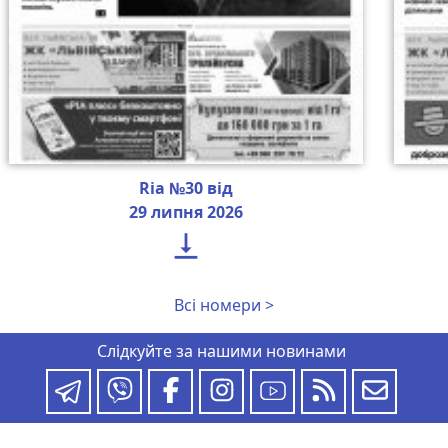
Ria №30 від
29 липня 2026

Всі номери >
Слідкуйте за нашими новинами