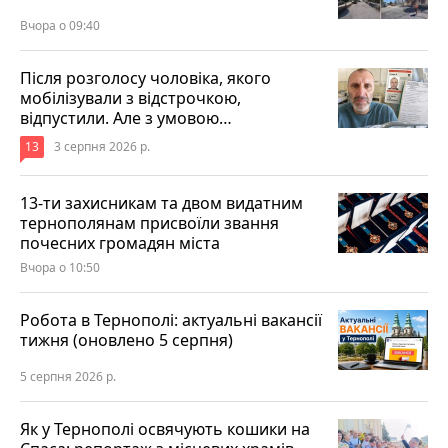
Вчора о 09:40
Після розголосу чоловіка, якого
мобілізували з відстрочкою,
відпустили. Але з умовою…
13
3 серпня 2026 р.
13-ти захисникам та двом видатним
тернополянам присвоїли звання
почесних громадян міста
Вчора о 10:50
Робота в Тернополі: актуальні вакансії
тижня (оновлено 5 серпня)
5 серпня 2026 р.
Як у Тернополі освячують кошики на