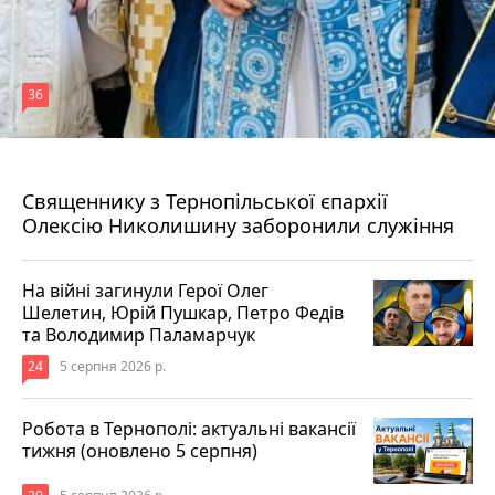
36
5 серпня 2026 р.
Священнику з Тернопільської єпархії
Олексію Николишину заборонили служіння
На війні загинули Герої Олег
Шелетин, Юрій Пушкар, Петро Федів
та Володимир Паламарчук
24
5 серпня 2026 р.
Робота в Тернополі: актуальні вакансії
тижня (оновлено 5 серпня)