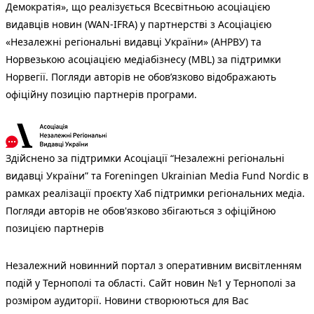
Демократія», що реалізується Всесвітньою асоціацією
видавців новин (WAN-IFRA) у партнерстві з Асоціацією
«Незалежні регіональні видавці України» (АНРВУ) та
Норвезькою асоціацією медіабізнесу (MBL) за підтримки
Норвегії. Погляди авторів не обов’язково відображають
офіційну позицію партнерів програми.
Здійснено за підтримки Асоціації “Незалежні регіональні
видавці України” та Foreningen Ukrainian Media Fund Nordic в
рамках реалізації проєкту Хаб підтримки регіональних медіа.
Погляди авторів не обов'язково збігаються з офіційною
позицією партнерів
Незалежний новинний портал з оперативним висвітленням
подій у Тернополі та області. Сайт новин №1 у Тернополі за
розміром аудиторії. Новини створюються для Вас