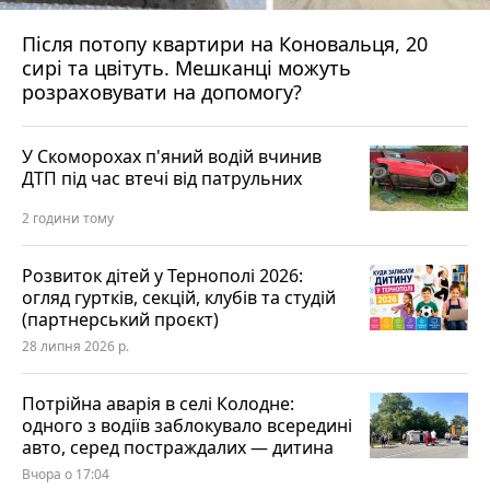
Після потопу квартири на Коновальця, 20
сирі та цвітуть. Мешканці можуть
розраховувати на допомогу?
У Скоморохах п'яний водій вчинив
ДТП під час втечі від патрульних
2 години тому
Розвиток дітей у Тернополі 2026:
огляд гуртків, секцій, клубів та студій
(партнерський проєкт)
28 липня 2026 р.
Потрійна аварія в селі Колодне:
одного з водіїв заблокувало всередині
авто, серед постраждалих — дитина
Вчора о 17:04