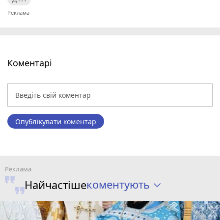
Коментарі
Опублікувати коментар
коментують
Найчастіше