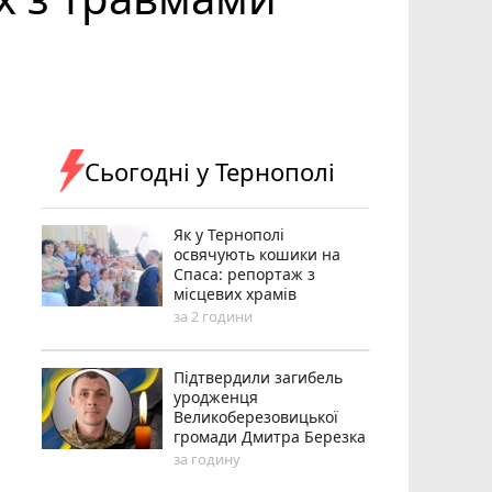
Сьогодні у Тернополі
Як у Тернополі
освячують кошики на
Спаса: репортаж з
місцевих храмів
за 2 години
Підтвердили загибель
уродженця
Великоберезовицької
громади Дмитра Березка
за годину