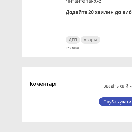
Читайте також:
Додайте 20 хвилин до ви
ДТП
Аварія
Коментарі
Опублікувати