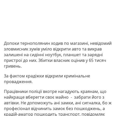
Допоки тернополянин ходив по магазині, невідомий
зловмисник зумів уміло відкрити авто та викрав
залишені на сидінні ноутбук, планшет та зарядні
пристрої до них. Збитки власник оцінив у 65 тисяч
гривень.
За фактом крадіжки відкрили кримінальне
провадження.
Працівники поліції вкотре нагадують краянам, що
найкраще вберегти своє майно - забрати його з
автівки. Не допоможуть ані замки, ані сигналка, бо ж
професіонал відчинить замок без пошкоджень, а
крадій-аматор пошкодить транспорт, повідомляє