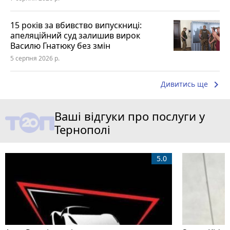
15 років за вбивство випускниці:
апеляційний суд залишив вирок
Василю Гнатюку без змін
5 серпня 2026 р.
keyboard_arrow_right
Дивитись ще
Ваші відгуки про послуги у
Тернополі
5.0