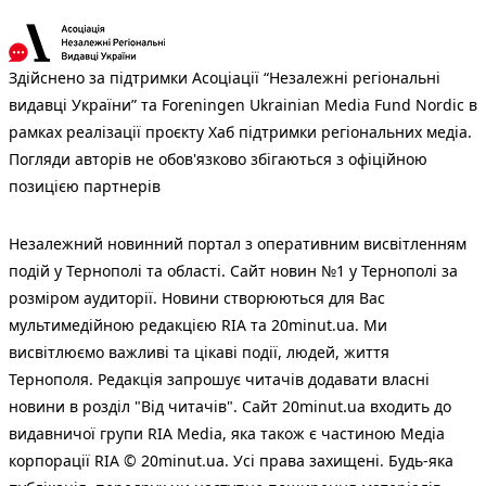
Здійснено за підтримки Асоціації “Незалежні регіональні
видавці України” та Foreningen Ukrainian Media Fund Nordic в
рамках реалізації проєкту Хаб підтримки регіональних медіа.
Погляди авторів не обов'язково збігаються з офіційною
позицією партнерів
Незалежний новинний портал з оперативним висвітленням
подій у Тернополі та області. Сайт новин №1 у Тернополі за
розміром аудиторії. Новини створюються для Вас
мультимедійною редакцією RIA та 20minut.ua. Ми
висвітлюємо важливі та цікаві події, людей, життя
Тернополя. Редакція запрошує читачів додавати власні
новини в розділ "Від читачів". Сайт 20minut.ua входить до
видавничої групи RIA Media, яка також є частиною Медіа
корпорації RIA © 20minut.ua. Усі права захищені. Будь-яка