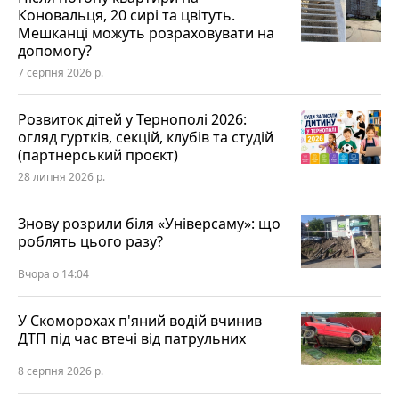
Коновальця, 20 сирі та цвітуть.
Мешканці можуть розраховувати на
допомогу?
7 серпня 2026 р.
Розвиток дітей у Тернополі 2026:
огляд гуртків, секцій, клубів та студій
(партнерський проєкт)
28 липня 2026 р.
Знову розрили біля «Універсаму»: що
роблять цього разу?
Вчора о 14:04
У Скоморохах п'яний водій вчинив
ДТП під час втечі від патрульних
8 серпня 2026 р.