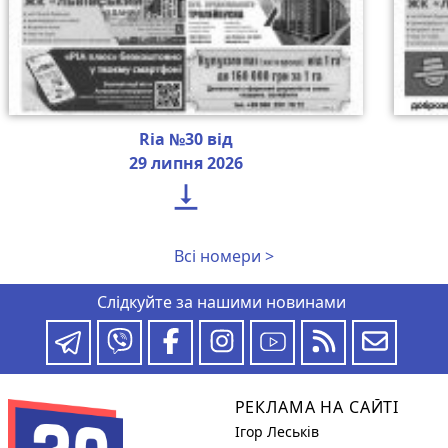
Ria №30 від
29 липня 2026

Всі номери >
Слідкуйте за нашими новинами
РЕКЛАМА НА САЙТІ
Ігор Леськів