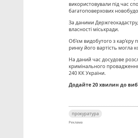
використовували під час сп
багатоповерхових новобудо
За даними Держгеокадастру, 
власності міськради.
Об’єм видобутого з кар’єру п
ринку його вартість могла к
На даний час досудове розсл
кримінального провадження 
240 КК України.
Додайте 20 хвилин до ви
прокуратура