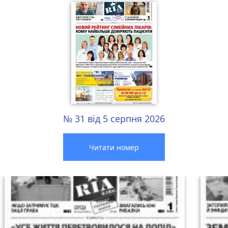
№ 31 від 5 серпня 2026
Читати номер