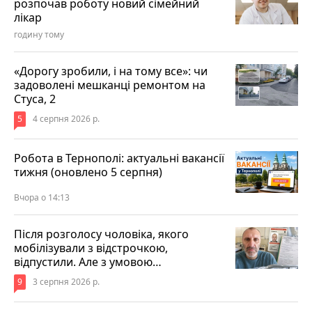
розпочав роботу новий сімейний
лікар
годину тому
«Дорогу зробили, і на тому все»: чи
задоволені мешканці ремонтом на
Стуса, 2
5
4 серпня 2026 р.
Робота в Тернополі: актуальні вакансії
тижня (оновлено 5 серпня)
Вчора о 14:13
Після розголосу чоловіка, якого
мобілізували з відстрочкою,
відпустили. Але з умовою…
9
3 серпня 2026 р.