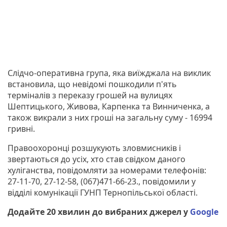
Слідчо-оперативна група, яка виїжджала на виклик
встановила, що невідомі пошкодили п'ять
терміналів з переказу грошей на вулицях
Шептицького, Живова, Карпенка та Винниченка, а
також викрали з них гроші на загальну суму - 16994
гривні.
Правоохоронці розшукують зловмисників і
звертаються до усіх, хто став свідком даного
хуліганства, повідомляти за номерами телефонів:
27-11-70, 27-12-58, (067)471-66-23., повідомили у
відділі комунікації ГУНП Тернопільської області.
Додайте 20 хвилин до вибраних джерел у
Google