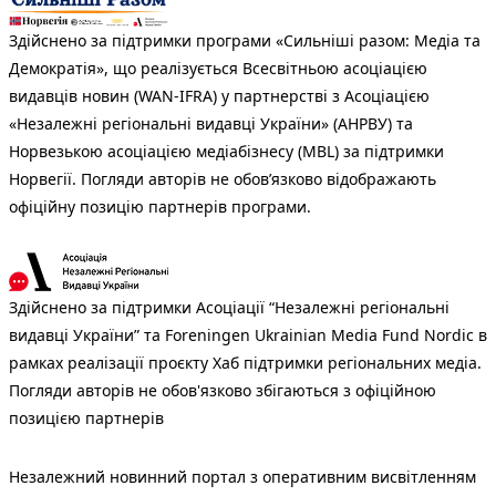
Здійснено за підтримки програми «Сильніші разом: Медіа та
Демократія», що реалізується Всесвітньою асоціацією
видавців новин (WAN-IFRA) у партнерстві з Асоціацією
«Незалежні регіональні видавці України» (АНРВУ) та
Норвезькою асоціацією медіабізнесу (MBL) за підтримки
Норвегії. Погляди авторів не обов’язково відображають
офіційну позицію партнерів програми.
Здійснено за підтримки Асоціації “Незалежні регіональні
видавці України” та Foreningen Ukrainian Media Fund Nordic в
рамках реалізації проєкту Хаб підтримки регіональних медіа.
Погляди авторів не обов'язково збігаються з офіційною
позицією партнерів
Незалежний новинний портал з оперативним висвітленням