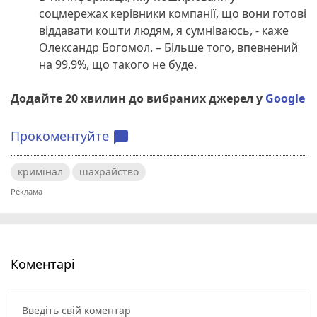
соцмережах керівники компанії, що вони готові
віддавати кошти людям, я сумніваюсь, - каже
Олександр Богомол. – Більше того, впевнений
на 99,9%, що такого не буде.
Додайте 20 хвилин до вибраних джерел у
Google
Прокоментуйте
chat_bubble
кримінал
шахрайство
Коментарі