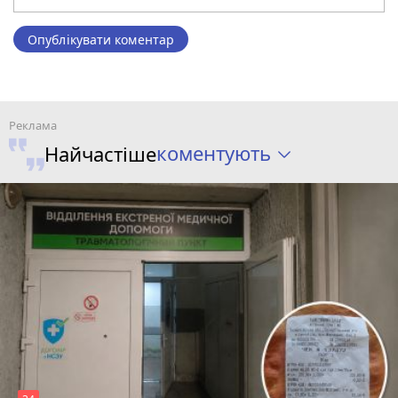
Опублікувати коментар
коментують
Найчастіше