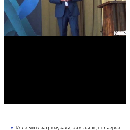
Коли ми їх затримували, вже знали, що через