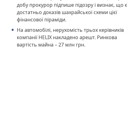
добу прокурор підпише підозру і визнає, що є
достатньо доказів шахрайської схеми цієї
фінансової піраміди.
На автомобілі, нерухомість трьох керівників
компанії HELIX накладено арешт. Ринкова
вартість майна – 27 млн грн.