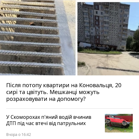
Після потопу квартири на Коновальця, 20
сирі та цвітуть. Мешканці можуть
розраховувати на допомогу?
У Скоморохах п'яний водій вчинив
ДТП під час втечі від патрульних
Вчора о 16:42