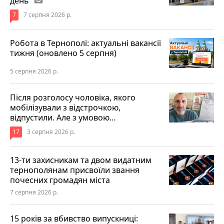
день
7
7 серпня 2026 р.
Робота в Тернополі: актуальні вакансії
тижня (оновлено 5 серпня)
5 серпня 2026 р.
Після розголосу чоловіка, якого
мобілізували з відстрочкою,
відпустили. Але з умовою…
17
3 серпня 2026 р.
13-ти захисникам та двом видатним
тернополянам присвоїли звання
почесних громадян міста
7 серпня 2026 р.
15 років за вбивство випускниці: