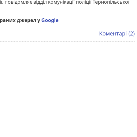
, повідомляє відділ комунікації поліції Тернопільської
браних джерел у
Google
Коментарі (2)