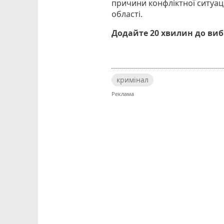
причини конфліктної ситуації
області.
Додайте 20 хвилин до ви
кримінал