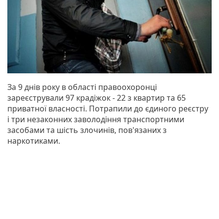
За 9 днів року в області правоохоронці
зареєстрували 97 крадіжок - 22 з квартир та 65
приватної власності. Потрапили до єдиного реєстру
і три незаконних заволодіння транспортними
засобами та шість злочинів, пов'язаних з
наркотиками.