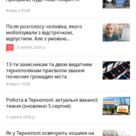
Вчора о 09:40
Після розголосу чоловіка, якого
мобілізували з відстрочкою,
відпустили. Але з умовою…
13
3 серпня 2026 р.
13-ти захисникам та двом видатним
тернополянам присвоїли звання
почесних громадян міста
Вчора о 10:50
Робота в Тернополі: актуальні вакансії
тижня (оновлено 5 серпня)
5 серпня 2026 р.
Як у Тернополі освячують кошики на