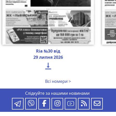
Ria №30 від
29 липня 2026

Всі номери >
Слідкуйте за нашими новинами