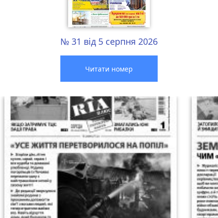
№ 31 від 5 серпня 2026
Читати номер