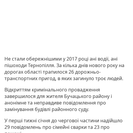
Не стали обережнішими у 2017 році ані водії, ані
пішоходи Тернопілля. За кілька днів нового року на
дорогах області трапилося 26 дорожньо-
транспортних пригод, в яких загинуло троє людей.
Відкриттям кримінального провадження
завершилося для жителя Бучацького району і
анонімне та неправдиве повідомлення про
замінування будівлі районного суду.
У перші тижні січня до чергової частини надійшло
29 повідомлень про сімейні сварки та 23 про