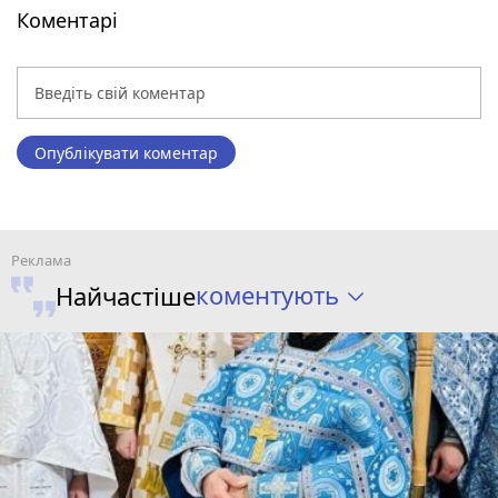
Коментарі
Опублікувати коментар
коментують
Найчастіше