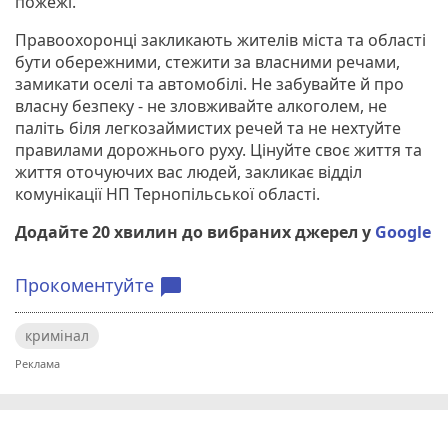
пожежі.
Правоохоронці закликають жителів міста та області
бути обережними, стежити за власними речами,
замикати оселі та автомобілі. Не забувайте й про
власну безпеку - не зловживайте алкоголем, не
паліть біля легкозаймистих речей та не нехтуйте
правилами дорожнього руху. Цінуйте своє життя та
життя оточуючих вас людей, закликає відділ
комунікації НП Тернопільської області.
Додайте 20 хвилин до вибраних джерел у
Google
Прокоментуйте
chat_bubble
кримінал