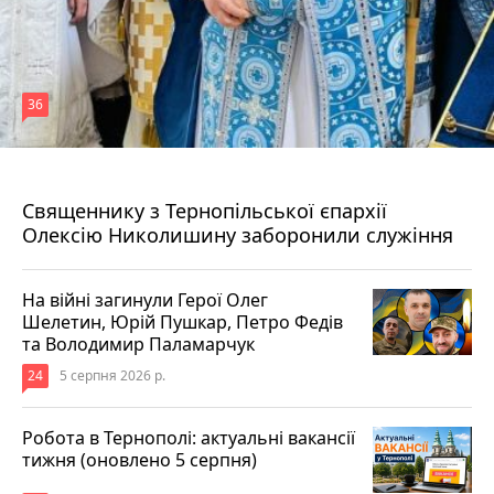
36
5 серпня 2026 р.
Священнику з Тернопільської єпархії
Олексію Николишину заборонили служіння
На війні загинули Герої Олег
Шелетин, Юрій Пушкар, Петро Федів
та Володимир Паламарчук
24
5 серпня 2026 р.
Робота в Тернополі: актуальні вакансії
тижня (оновлено 5 серпня)