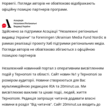
Норвегії. Погляди авторів не обов’язково відображають
офіційну позицію партнерів програми.
Здійснено за підтримки Асоціації “Незалежні регіональні
видавці України” та Foreningen Ukrainian Media Fund Nordic в
рамках реалізації проєкту Хаб підтримки регіональних медіа.
Погляди авторів не обов'язково збігаються з офіційною
позицією партнерів
Незалежний новинний портал з оперативним висвітленням
подій у Тернополі та області. Сайт новин №1 у Тернополі за
розміром аудиторії. Новини створюються для Вас
мультимедійною редакцією RIA та 20minut.ua. Ми
висвітлюємо важливі та цікаві події, людей, життя
Тернополя. Редакція запрошує читачів додавати власні
новини в розділ "Від читачів". Сайт 20minut.ua входить до