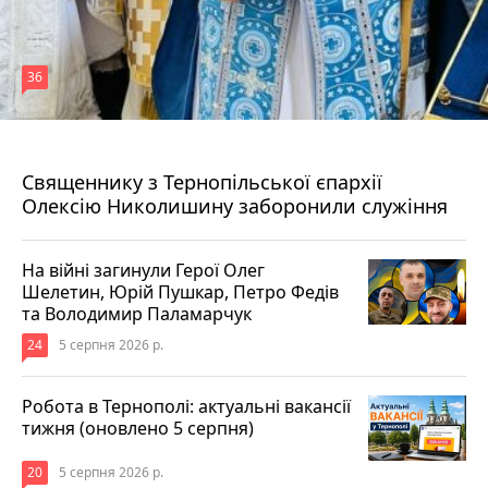
36
5 серпня 2026 р.
Священнику з Тернопільської єпархії
Олексію Николишину заборонили служіння
На війні загинули Герої Олег
Шелетин, Юрій Пушкар, Петро Федів
та Володимир Паламарчук
24
5 серпня 2026 р.
Робота в Тернополі: актуальні вакансії
тижня (оновлено 5 серпня)
20
5 серпня 2026 р.