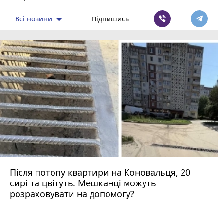
Всі новини
Підпишись
Після потопу квартири на Коновальця, 20
сирі та цвітуть. Мешканці можуть
розраховувати на допомогу?