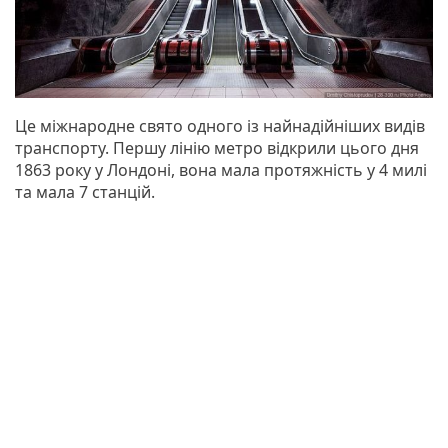
Це міжнародне свято одного із найнадійніших видів
транспорту. Першу лінію метро відкрили цього дня
1863 року у Лондоні, вона мала протяжність у 4 милі
та мала 7 станцій.