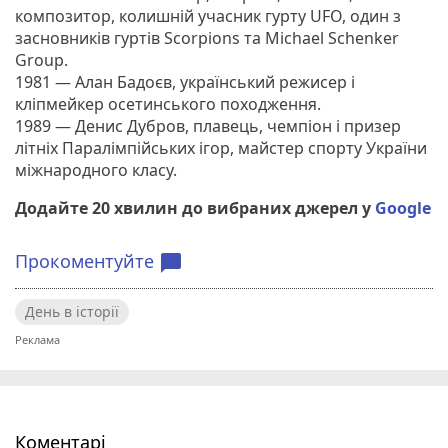
композитор, колишній учасник гурту UFO, один з
засновників гуртів Scorpions та Michael Schenker
Group.
1981 — Алан Бадоєв, український режисер і
кліпмейкер осетинського походження.
1989 — Денис Дубров, плавець, чемпіон і призер
літніх Паралімпійських ігор, майстер спорту України
міжнародного класу.
Додайте 20 хвилин до вибраних джерел у
Google
Прокоментуйте
chat_bubble
День в історії
Коментарі