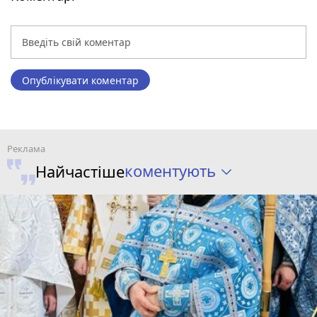
Опублікувати коментар
коментують
Найчастіше