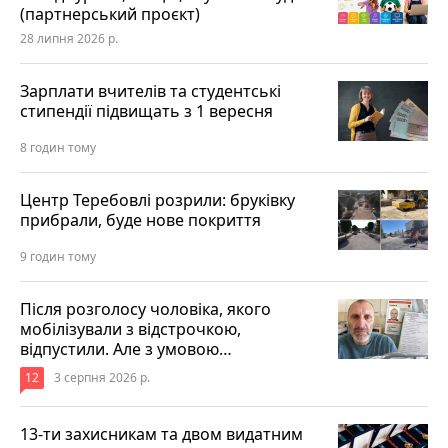
(партнерський проєкт)
28 липня 2026 р.
Зарплати вчителів та студентські
стипендії підвищать з 1 вересня
8 годин тому
Центр Теребовлі розрили: бруківку
прибрали, буде нове покриття
9 годин тому
Після розголосу чоловіка, якого
мобілізували з відстрочкою,
відпустили. Але з умовою…
12
3 серпня 2026 р.
13-ти захисникам та двом видатним