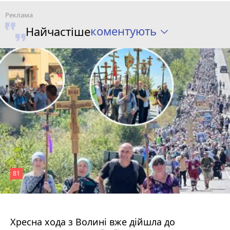
коментують
Найчастіше
81
4 серпня 2026 р.
Хресна хода з Волині вже дійшла до