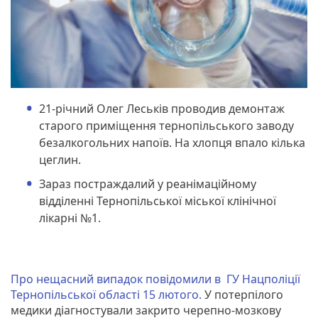
21-річний Олег Леськів проводив демонтаж
старого приміщення тернопільського заводу
безалкогольних напоїв. На хлопця впало кілька
цеглин.
Зараз постраждалий у реанімаційному
відділенні Тернопільської міської клінічної
лікарні №1.
Про нещасний випадок повідомили в ГУ Нацполіції
Тернопільської області 15 лютого.
У потерпілого
медики діагностували закрито черепно-мозкову