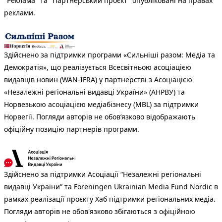
"Реклама" та "Партнерський проєкт" опубліковані на правах
реклами.
Здійснено за підтримки програми «Сильніші разом: Медіа та
Демократія», що реалізується Всесвітньою асоціацією
видавців новин (WAN-IFRA) у партнерстві з Асоціацією
«Незалежні регіональні видавці України» (АНРВУ) та
Норвезькою асоціацією медіабізнесу (MBL) за підтримки
Норвегії. Погляди авторів не обов’язково відображають
офіційну позицію партнерів програми.
Здійснено за підтримки Асоціації “Незалежні регіональні
видавці України” та Foreningen Ukrainian Media Fund Nordic в
рамках реалізації проєкту Хаб підтримки регіональних медіа.
Погляди авторів не обов'язково збігаються з офіційною