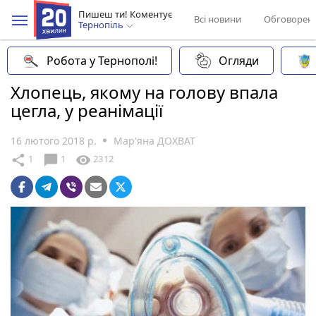
Пишеш ти! Коментує
Всі новини
Обговорен
Тернопіль
Робота у Тернополі!
Огляди
Хлопець, якому на голову впала
цегла, у реанімації
16 лютого 2018 р.
Мар'яна ДОХВАТ
chat_bubble
share
visibility
1
1
2312