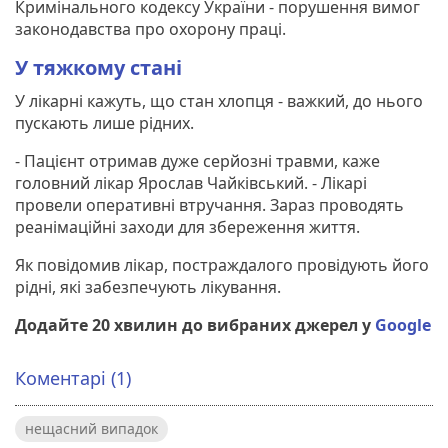
Кримінального кодексу України - порушення вимог
законодавства про охорону праці.
У тяжкому стані
У лікарні кажуть, що стан хлопця - важкий, до нього
пускають лише рідних.
- Пацієнт отримав дуже серйозні травми, каже
головний лікар Ярослав Чайківський. - Лікарі
провели оперативні втручання. Зараз проводять
реанімаційні заходи для збереження життя.
Як повідомив лікар, постраждалого провідують його
рідні, які забезпечують лікування.
Додайте 20 хвилин до вибраних джерел у
Google
Коментарі (1)
нещасний випадок