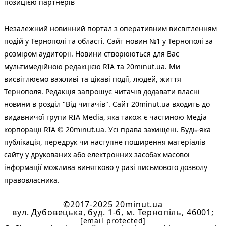
позицією партнерів
Незалежний новинний портал з оперативним висвітленням
подій у Тернополі та області. Сайт новин №1 у Тернополі за
розміром аудиторії. Новини створюються для Вас
мультимедійною редакцією RIA та 20minut.ua. Ми
висвітлюємо важливі та цікаві події, людей, життя
Тернополя. Редакція запрошує читачів додавати власні
новини в розділ "Від читачів". Сайт 20minut.ua входить до
видавничої групи RIA Media, яка також є частиною Медіа
корпорації RIA © 20minut.ua. Усі права захищені. Будь-яка
публiкацiя, передрук чи наступне поширення матеріалів
сайту у друкованих або електронних засобах масової
інформації можлива винятково у разі письмового дозволу
правовласника.
©2017-2025 20minut.ua
вул. Дубовецька, буд. 1-б, м. Тернопіль, 46001;
[email protected]