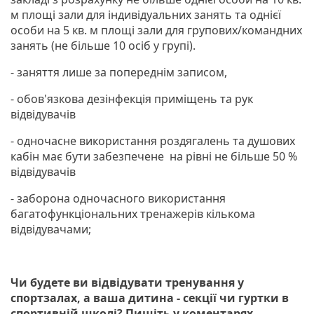
м площі зали для індивідуальних занять та однієї
особи на 5 кв. м площі зали для групових/командних
занять (не більше 10 осіб у групі).
- заняття лише за попереднім записом,
- обов'язкова дезінфекція приміщень та рук
відвідувачів
- одночасне використання роздягалень та душових
кабін має бути забезпечене на рівні не більше 50 %
відвідувачів
- заборона одночасного використання
багатофункціональних тренажерів кількома
відвідувачами;
Чи будете ви відвідувати тренування у
спортзалах, а ваша дитина - секції чи гуртки в
спортивній школі? Пишіть у коментарях