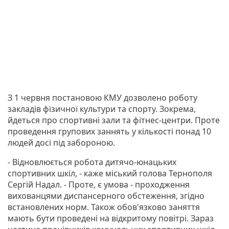
З 1 червня постановою КМУ дозволено роботу
закладів фізичної культури та спорту. Зокрема,
йдеться про спортивні зали та фітнес-центри. Проте
проведення групових заннять у кількості понад 10
людей досі під забороною.
- Відновлюється робота дитячо-юнацьких
спортивних шкіл, - каже міський голова Тернополя
Сергій Надал. - Проте, є умова - проходження
вихованцями диспансерного обстеження, згідно
встановлених норм. Також обов'язково заняття
мають бути проведені на відкритому повітрі. Зараз