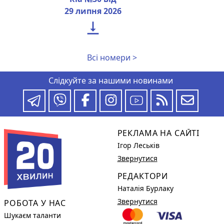
29 липня 2026

Всі номери >
Слідкуйте за нашими новинами
РЕКЛАМА НА САЙТІ
Ігор Леськів
Звернутися
РЕДАКТОРИ
Наталія Бурлаку
Звернутися
РОБОТА У НАС
Шукаєм таланти