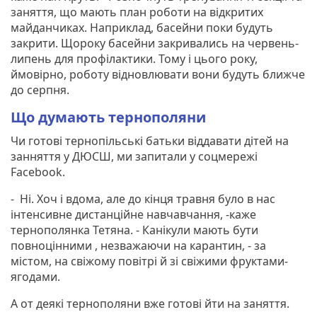
заняття, що мають план роботи на відкритих
майданчиках. Наприклад, басейни поки будуть
закрити. Щороку басейни закривались на червень-
липень для профілактики. Тому і цього року,
ймовірно, роботу відновлювати вони будуть ближче
до серпня.
Що думають тернополяни
Чи готові тернопільські батьки віддавати дітей на
занняття у ДЮСШ, ми запитали у соцмережі
Facebook.
- Ні. Хоч і вдома, але до кінця травня було в нас
інтенсивне дистанційне навчавчання, -каже
тернополянка Тетяна. - Канікули мають бути
повноцінними , незважаючи на карантин, - за
містом, на свіжому повітрі й зі свіжими фруктами-
ягодами.
А от деякі тернополяни вже готові йти на заняття.