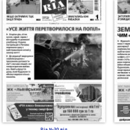
Ria №30 від