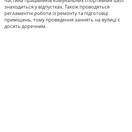
частина працівників комунальних спортивних шкіл
знаходиться у відпустках. Також проводяться
регламентні роботи із ремонту та підготовці
приміщень, тому проведення заннять на вулиці є
досить доречним.