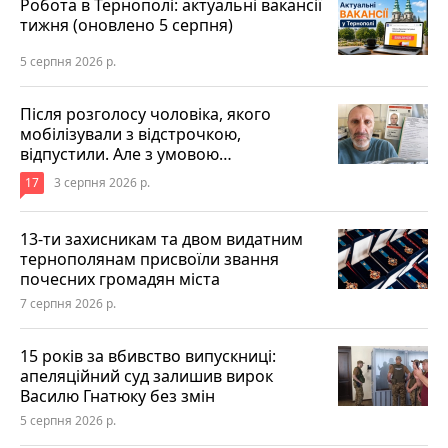
Робота в Тернополі: актуальні вакансії
тижня (оновлено 5 серпня)
5 серпня 2026 р.
Після розголосу чоловіка, якого
мобілізували з відстрочкою,
відпустили. Але з умовою…
17
3 серпня 2026 р.
13-ти захисникам та двом видатним
тернополянам присвоїли звання
почесних громадян міста
7 серпня 2026 р.
15 років за вбивство випускниці:
апеляційний суд залишив вирок
Василю Гнатюку без змін
5 серпня 2026 р.