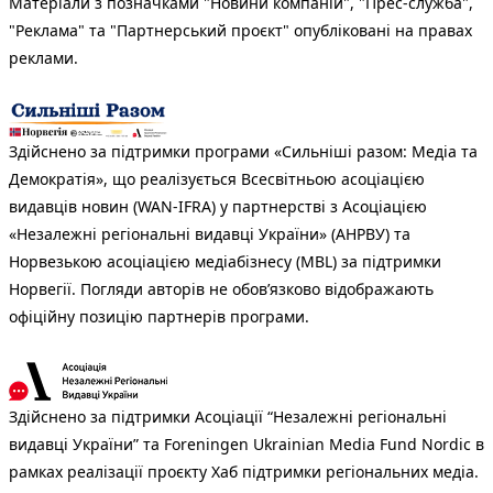
Матеріали з позначками "Новини компаній", "Прес-служба",
"Реклама" та "Партнерський проєкт" опубліковані на правах
реклами.
Здійснено за підтримки програми «Сильніші разом: Медіа та
Демократія», що реалізується Всесвітньою асоціацією
видавців новин (WAN-IFRA) у партнерстві з Асоціацією
«Незалежні регіональні видавці України» (АНРВУ) та
Норвезькою асоціацією медіабізнесу (MBL) за підтримки
Норвегії. Погляди авторів не обов’язково відображають
офіційну позицію партнерів програми.
Здійснено за підтримки Асоціації “Незалежні регіональні
видавці України” та Foreningen Ukrainian Media Fund Nordic в
рамках реалізації проєкту Хаб підтримки регіональних медіа.