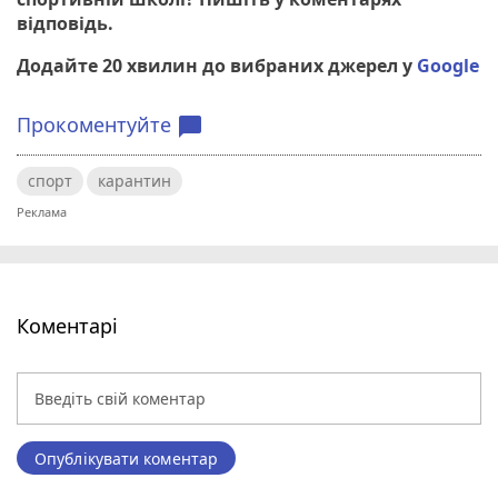
відповідь.
Додайте 20 хвилин до вибраних джерел у
Google
Прокоментуйте
chat_bubble
спорт
карантин
Коментарі
Опублікувати коментар