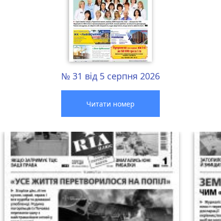
№ 31 від 5 серпня 2026
Читати номер