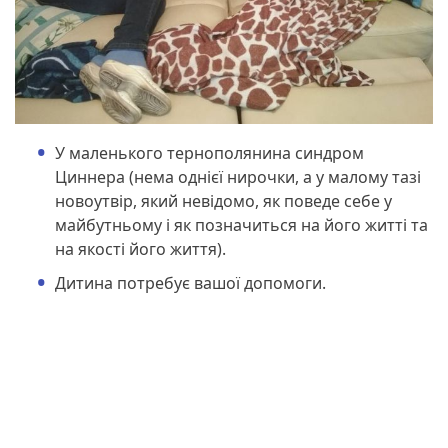
У маленького тернополянина синдром
Циннера (нема однієї нирочки, а у малому тазі
новоутвір, який невідомо, як поведе себе у
майбутньому і як позначиться на його житті та
на якості його життя).
Дитина потребує вашої допомоги.