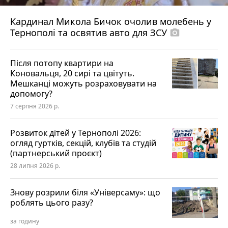
Кардинал Микола Бичок очолив молебень у
Тернополі та освятив авто для ЗСУ
photo_camera
Після потопу квартири на
Коновальця, 20 сирі та цвітуть.
Мешканці можуть розраховувати на
допомогу?
7 серпня 2026 р.
Розвиток дітей у Тернополі 2026:
огляд гуртків, секцій, клубів та студій
(партнерський проєкт)
28 липня 2026 р.
Знову розрили біля «Універсаму»: що
роблять цього разу?
за годину