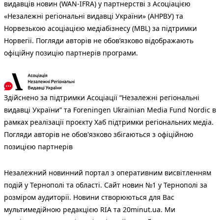
видавців новин (WAN-IFRA) у партнерстві з Асоціацією
«Незалежні регіональні видавці України» (АНРВУ) та
Норвезькою асоціацією медіабізнесу (MBL) за підтримки
Норвегії. Погляди авторів не обов’язково відображають
офіційну позицію партнерів програми.
Здійснено за підтримки Асоціації “Незалежні регіональні
видавці України” та Foreningen Ukrainian Media Fund Nordic в
рамках реалізації проєкту Хаб підтримки регіональних медіа.
Погляди авторів не обов'язково збігаються з офіційною
позицією партнерів
Незалежний новинний портал з оперативним висвітленням
подій у Тернополі та області. Сайт новин №1 у Тернополі за
розміром аудиторії. Новини створюються для Вас
мультимедійною редакцією RIA та 20minut.ua. Ми