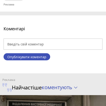
Коментарі
Опублікувати коментар
коментують
Найчастіше