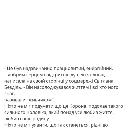
- Це був надзвичайно працьовитий, енергійний,
з добрим серцем і відкритою душею чоловік, -
написала на своїй сторінці у соцмережі Світлана
Безділь. - Він насолоджувався життям і всі хто його
знав,
називали "живчиком".
Ніхто не міг подумати що ця Корона, подолає такого
сильного чоловіка, який понад усе любив життя,
любив свою родину...
Ніхто не міг уявити, що так станеться, рідні до