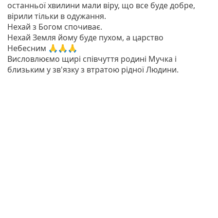
останньої хвилини мали віру, що все буде добре,
вірили тільки в одужання.
Нехай з Богом спочиває.
Нехай Земля йому буде пухом, а царство
Небесним 🙏🙏🙏
Висловлюємо щирі співчуття родині Мучка і
близьким у зв'язку з втратою рідної Людини.