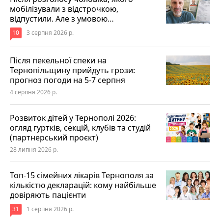
мобілізували з відстрочкою,
відпустили. Але з умовою…
10
3 серпня 2026 р.
Після пекельної спеки на
Тернопільщину прийдуть грози:
прогноз погоди на 5-7 серпня
4 серпня 2026 р.
Розвиток дітей у Тернополі 2026:
огляд гуртків, секцій, клубів та студій
(партнерський проєкт)
28 липня 2026 р.
Топ-15 сімейних лікарів Тернополя за
кількістю декларацій: кому найбільше
довіряють пацієнти
31
1 серпня 2026 р.