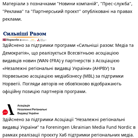
Матеріали з позначками "Новини компаній", "Прес-служба",
"Реклама" та "Партнерський проєкт" опубліковані на правах
реклами.
Здійснено за підтримки програми «Сильніші разом: Медіа та
Демократія», що реалізується Всесвітньою асоціацією
видавців новин (WAN-IFRA) у партнерстві з Асоціацією
«Незалежні регіональні видавці України» (АНРВУ) та
Норвезькою асоціацією медіабізнесу (MBL) за підтримки
Норвегії. Погляди авторів не обов’язково відображають
офіційну позицію партнерів програми.
Здійснено за підтримки Асоціації “Незалежні регіональні
видавці України” та Foreningen Ukrainian Media Fund Nordic в
рамках реалізації проєкту Хаб підтримки регіональних медіа.