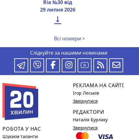
Ria №30 від
29 липня 2026

Всі номери >
Слідкуйте за нашими новинами
РЕКЛАМА НА САЙТІ
Ігор Леськів
Звернутися
РЕДАКТОРИ
Наталія Бурлаку
Звернутися
РОБОТА У НАС
Шукаєм таланти