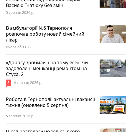
Василю Гнатюку без змін
5 серпня 2026 р.
В амбулаторії №6 Тернополя
розпочав роботу новий сімейний
лікар
Вчора об 11:29
«Дорогу зробили, і на тому все»: чи
задоволені мешканці ремонтом на
Стуса, 2
5
4 серпня 2026 р.
Робота в Тернополі: актуальні вакансії
тижня (оновлено 5 серпня)
5 серпня 2026 р.
Після розголосу чоловіка, якого