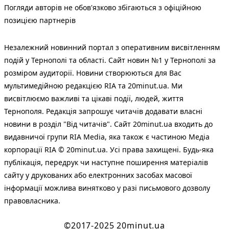
Погляди авторів не обов'язково збігаються з офіційною
позицією партнерів
Незалежний новинний портал з оперативним висвітленням
подій у Тернополі та області. Сайт новин №1 у Тернополі за
розміром аудиторії. Новини створюються для Вас
мультимедійною редакцією RIA та 20minut.ua. Ми
висвітлюємо важливі та цікаві події, людей, життя
Тернополя. Редакція запрошує читачів додавати власні
новини в розділ "Від читачів". Сайт 20minut.ua входить до
видавничої групи RIA Media, яка також є частиною Медіа
корпорації RIA © 20minut.ua. Усі права захищені. Будь-яка
публiкацiя, передрук чи наступне поширення матеріалів
сайту у друкованих або електронних засобах масової
інформації можлива винятково у разі письмового дозволу
правовласника.
©2017-2025 20minut.ua