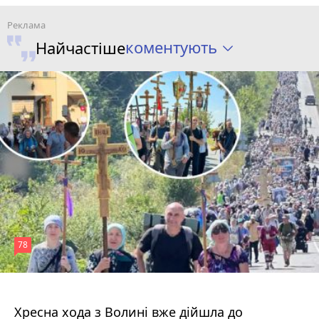
коментують
Найчастіше
78
4 серпня 2026 р.
Хресна хода з Волині вже дійшла до