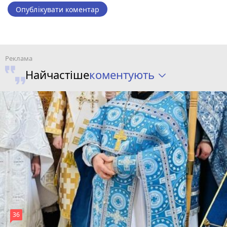
Опублікувати коментар
коментують
Найчастіше
36