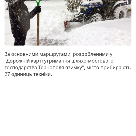
За основними маршрутами, розробленими у
"Дорожній карті утримання шляхо-мостового
господарства Тернополя взимку", місто прибирають
27 одиниць техніки.