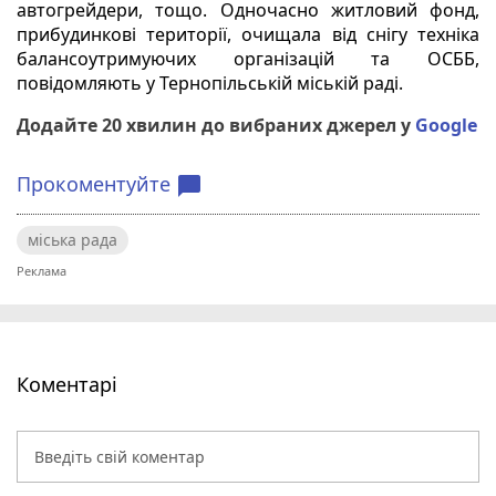
автогрейдери, тощо. Одночасно житловий фонд,
прибудинкові території, очищала від снігу техніка
балансоутримуючих організацій та ОСББ,
повідомляють у Тернопільській міській раді.
Додайте 20 хвилин до вибраних джерел у
Google
Прокоментуйте
chat_bubble
міська рада
Коментарі