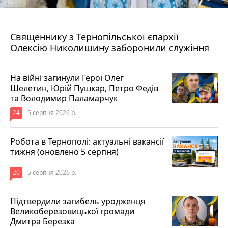
5 серпня 2026 р.
Священнику з Тернопільської єпархії
Олексію Николишину заборонили служіння
На війні загинули Герої Олег
Шелетин, Юрій Пушкар, Петро Федів
та Володимир Паламарчук
24
5 серпня 2026 р.
Робота в Тернополі: актуальні вакансії
тижня (оновлено 5 серпня)
20
5 серпня 2026 р.
Підтвердили загибель уродженця
Великоберезовицької громади
Дмитра Березка