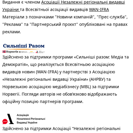
Видання є членом
Асоціації Незалежні регіональні видавці
України
та Всесвітньої асоціації видавців
WAN-IFRA
Матеріали з позначками "Новини компаній", "Прес-служба",
"Реклама" та "Партнерський проєкт" опубліковані на правах
реклами.
Здійснено за підтримки програми «Сильніші разом: Медіа та
Демократія», що реалізується Всесвітньою асоціацією
видавців новин (WAN-IFRA) у партнерстві з Асоціацією
«Незалежні регіональні видавці України» (АНРВУ) та
Норвезькою асоціацією медіабізнесу (MBL) за підтримки
Норвегії. Погляди авторів не обов’язково відображають
офіційну позицію партнерів програми.
Здійснено за підтримки Асоціації “Незалежні регіональні