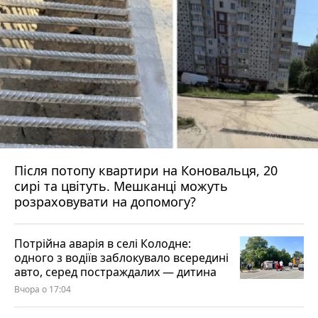
Після потопу квартири на Коновальця, 20
сирі та цвітуть. Мешканці можуть
розраховувати на допомогу?
Потрійна аварія в селі Колодне:
одного з водіїв заблокувало всередині
авто, серед постраждалих — дитина
Вчора о 17:04